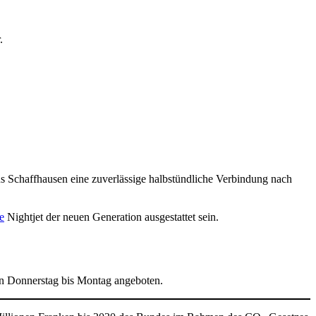
.
us Schaffhausen eine zuverlässige halbstündliche Verbindung nach
e
Nightjet der neuen Generation ausgestattet sein.
on Donnerstag bis Montag angeboten.