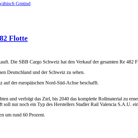
hwäbisch Gmünd
82 Flotte
auft. Die SBB Cargo Schweiz hat den Verkauf der gesamten Re 482 Fl
hen Deutschland und der Schweiz zu sehen.
z auf der europäischen Nord-Süd-Achse beschafft.
en und verfolgt das Ziel, bis 2040 das komplette Rollmaterial zu erneu
soll nur noch ein Typ des Herstellers Stadler Rail Valencia S.A.U. ei
en um rund 60 Prozent.