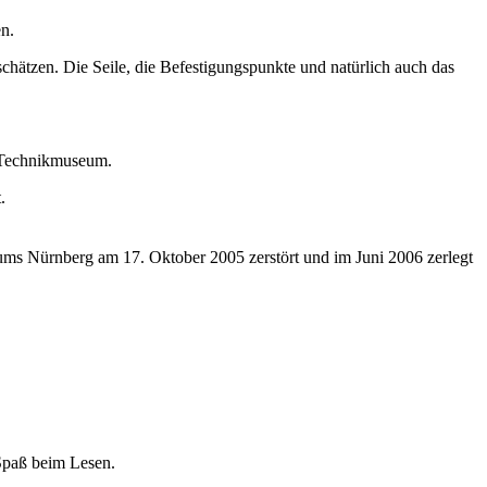
n.
hätzen. Die Seile, die Befestigungspunkte und natürlich auch das
m Technikmuseum.
.
ms Nürnberg am 17. Oktober 2005 zerstört und im Juni 2006 zerlegt
Spaß beim Lesen.