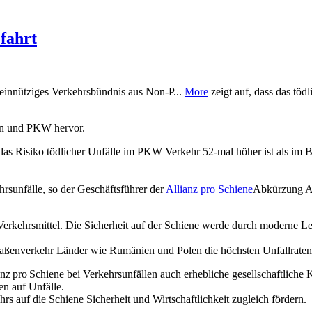
ofahrt
innütziges Verkehrsbündnis aus Non-P...
More
zeigt auf, dass das töd
ahn und PKW hervor.
as Risiko tödlicher Unfälle im PKW Verkehr 52-mal höher ist als im B
sunfälle, so der Geschäftsführer der
Allianz pro Schiene
Abkürzung Ap
Verkehrsmittel. Die Sicherheit auf der Schiene werde durch moderne Lei
raßenverkehr Länder wie Rumänien und Polen die höchsten Unfallraten
 pro Schiene bei Verkehrsunfällen auch erhebliche gesellschaftliche 
en auf Unfälle.
rs auf die Schiene Sicherheit und Wirtschaftlichkeit zugleich fördern.