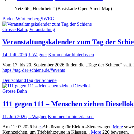
Netz 66 „Hochrhein“ (Basiskarte Open Street Map)
Baden Württemberg
SWEG
Grosse Bahn
,
Veranstaltung
Veranstaltungskalender zum Tag der Schi
14. Juli 2026
J. Wagner
Kommentar hinterlassen
Vom 17. bis 20. September 2026 finden die „Tage der Schiene“ statt. 
https://tag-der-schiene.de/#events
Deutschland
Tag der Schiene
Grosse Bahn
111 gegen 111 – Menschen ziehen Diesellok
11. Juli 2026
J. Wagner
Kommentar hinterlassen
Am 11.07.2026 ist
es
Abkürzung für Elektro-Steuerwagen
More
sowei
Kennzeichen, um Triebfahrzeuge in Klassen...
More
220 bewegen.