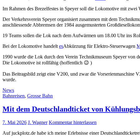
Im Rahmen des Brezelfestes in Speyer soll die Lokomotive mit zwei
Der Verkehrsverein Speyer organisiert zusammen mit dem Technikmuse
anschliessende Abbremsen der 1984 ausgemusterten Großdiesellokomo
19 Teams sollen die Lok nach dem Aufwärmen um 18.00 Uhr ins Rol
Bei der Lokomotive handelt
es
Abkürzung für Elektro-Steuerwagen
M
1990 wurde die Lok durch den Verein Technikmuseum Speyer von der
Die Lokomotive ist rollfähig (hoffentlich 😉 )
Das Beitragsbild zeigt eine V200, und zwar die Vorserienmaschine 
wurde.
News
Bahnreisen
,
Grosse Bahn
Mit dem Deutschlandticket von Kühlungs
7. Mai 2026
J. Wagner
Kommentar hinterlassen
Auf juckplotz.de habe ich meine Erlebnisse einer Deutschlandticke