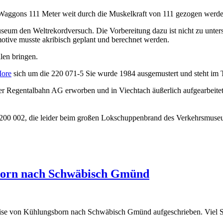
 Waggons 111 Meter weit durch die Muskelkraft von 111 gezogen werde
um den Weltrekordversuch. Die Vorbereitung dazu ist nicht zu untersc
tive musste akribisch geplant und berechnet werden.
len bringen.
ore
sich um die 220 071-5 Sie wurde 1984 ausgemustert und steht i
 Regentalbahn AG erworben und in Viechtach äußerlich aufgearbeitet
V200 002, die leider beim großen Lokschuppenbrand des Verkehrsmuseu
born nach Schwäbisch Gmünd
treise von Kühlungsborn nach Schwäbisch Gmünd aufgeschrieben. Viel 