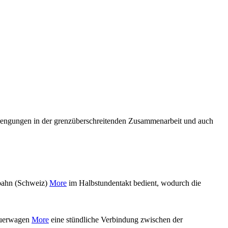
nstrengungen in der grenzüberschreitenden Zusammenarbeit und auch
bahn (Schweiz)
More
im Halbstundentakt bedient, wodurch die
euerwagen
More
eine stündliche Verbindung zwischen der