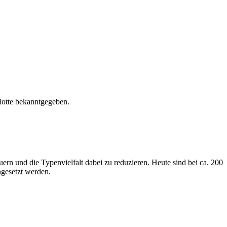
otte bekanntgegeben.
ern und die Typenvielfalt dabei zu reduzieren. Heute sind bei ca. 200
ngesetzt werden.