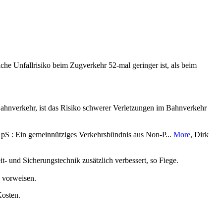
liche Unfallrisiko beim Zugverkehr 52-mal geringer ist, als beim
ahnverkehr, ist das Risiko schwerer Verletzungen im Bahnverkehr
S : Ein gemeinnütziges Verkehrsbündnis aus Non-P...
More
, Dirk
t‑ und Sicherungstechnik zusätzlich verbessert, so Fiege.
 vorweisen.
Kosten.