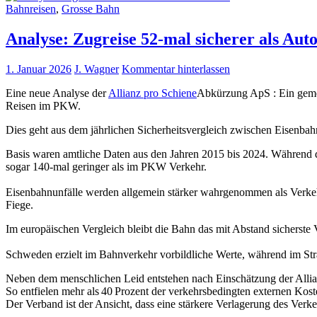
Bahnreisen
,
Grosse Bahn
Analyse: Zugreise 52-mal sicherer als Aut
1. Januar 2026
J. Wagner
Kommentar hinterlassen
Eine neue Analyse der
Allianz pro Schiene
Abkürzung ApS : Ein geme
Reisen im PKW.
Dies geht aus dem jährlichen Sicherheitsvergleich zwischen Eisenb
Basis waren amtliche Daten aus den Jahren 2015 bis 2024. Während d
sogar 140-mal geringer als im PKW Verkehr.
Eisenbahnunfälle werden allgemein stärker wahrgenommen als Verkehr
Fiege.
Im europäischen Vergleich bleibt die Bahn das mit Abstand sicherste 
Schweden erzielt im Bahnverkehr vorbildliche Werte, während im St
Neben dem menschlichen Leid entstehen nach Einschätzung der Allianz
So entfielen mehr als 40 Prozent der verkehrsbedingten externen Kost
Der Verband ist der Ansicht, dass eine stärkere Verlagerung des Verkeh