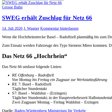
nach:
Grosse Bahn
SWEG erhält Zuschlag für Netz 66
14. Juli 2026
J. Wagner
Kommentar hinterlassen
Wenn die Hochrheinstrecke Basel – Radolfzell planmäßig bis zum Dez
Zum Einsatz werden Fahrzeuge des Typs Siemens Mireo kommen. Di
Das Netz 66 „Hochrhein“
Das Netz 66 umfasst folgende Linien:
RE Offenburg – Radolfzell
Von Montag bis Freitag ein Zugpaar zur Werkstattzuführung
RE 7: Basel – Radolfzell
Täglicher Stundentakt
S7: Basel – Waldshut – (Erzingen)
Täglicher Stundentakt; in der Hauptverkehrszeit Halbstundenta
Zwei Zugpaare Montag – Freitag Waldshut – Erzingen
Quelle:
Baden-Württemberg Ministerium für Verkehr