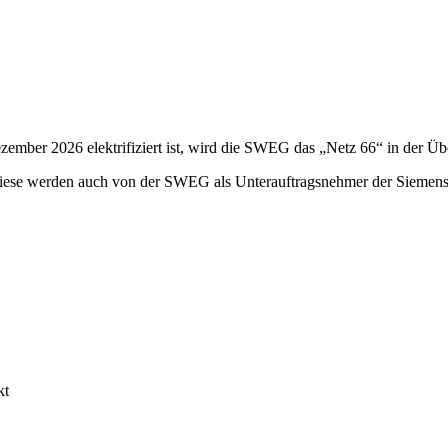
ember 2026 elektrifiziert ist, wird die SWEG das „Netz 66“ in der Ü
ese werden auch von der SWEG als Unterauftragsnehmer der Siemens
kt