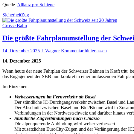
Quelle.
Allianz pro Schiene
Sicherheit
Zug
Grosse Bahn
Die größte Fahrplanumstellung der Schwei
14. Dezember 2025
J. Wagner
Kommentar hinterlassen
14. Dezember 2025
Wenn heute der neue Fahrplan der Schweizer Bahnen in Kraft tritt, b
das Engagement der SBB nun konkret in einer umfassenden Fahrplanu
Im Einzelnen.
Verbesserungen im Fernverkehr ab Basel
Der stündliche IC-Durchgangsverkehr zwischen Basel und La
Der Abschnitt zwischen Basel und Biel/Bienne wird in Zusamm
Verbindungen in der Nordwestschweiz und darüber hinaus verb
Stündliche Zugverbindungen nach Chiasso
Die alpenquerende Anbindung wird weiter verbessert.
Mit zusätzlichen EuroCity-Zügen und der Verlängerung der I