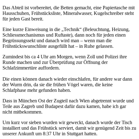
Das Abteil ist vorbereitet, die Betten gemacht, eine Papiertasche mit
Hausschuhen, Frühstücksliste, Mineralwasser, Kugelschreiber steht
für jeden Gast bereit.
Eine kurze Einweisung in die „Technik“ (Beleuchtung, Heizung,
Schliessmechanismus und Ruftaste), dann noch für jeden einen
Begrüssungssekt und danach wird man – wenn man die
Frühstückswunschliste ausgefüllt hat – in Ruhe gelassen.
Zumindest bis ca 4 Uhr am Morgen, wenn Zoll und Polizei ihre
Runde machen und zur Überprüfung zur Öffnung der
Schlafzimmertüre auffordern.
Die einen können danach wieder einschlafen, für andere war dann
der Wurm drin, da sie die frühen Vögel waren, die keine
Schlafphase mehr gefunden haben.
Dass in München Ost der Zugteil nach Wien abgetrennt wurde und
Teile aus Zagreb und Budapest dafür dazu kamen, habe ich gar
nicht mitbekommen.
Um kurz vor sieben wurden wir geweckt, danach wurde der Tisch
installiert und das Frühstück serviert, damit wir genügend Zeit bis zu
unserer Ankunft um 8:37 Uhr in Stuttgart hatten.