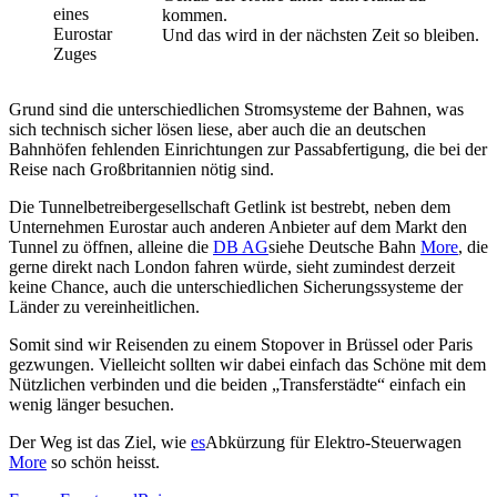
kommen.
Und das wird in der nächsten Zeit so bleiben.
Grund sind die unterschiedlichen Stromsysteme der Bahnen, was
sich technisch sicher lösen liese, aber auch die an deutschen
Bahnhöfen fehlenden Einrichtungen zur Passabfertigung, die bei der
Reise nach Großbritannien nötig sind.
Die Tunnelbetreibergesellschaft Getlink ist bestrebt, neben dem
Unternehmen Eurostar auch anderen Anbieter auf dem Markt den
Tunnel zu öffnen, alleine die
DB AG
siehe Deutsche Bahn
More
, die
gerne direkt nach London fahren würde, sieht zumindest derzeit
keine Chance, auch die unterschiedlichen Sicherungssysteme der
Länder zu vereinheitlichen.
Somit sind wir Reisenden zu einem Stopover in Brüssel oder Paris
gezwungen. Vielleicht sollten wir dabei einfach das Schöne mit dem
Nützlichen verbinden und die beiden „Transferstädte“ einfach ein
wenig länger besuchen.
Der Weg ist das Ziel, wie
es
Abkürzung für Elektro-Steuerwagen
More
so schön heisst.