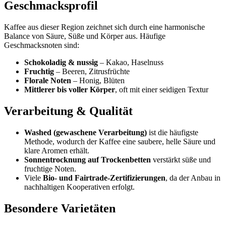
Geschmacksprofil
Kaffee aus dieser Region zeichnet sich durch eine harmonische
Balance von Säure, Süße und Körper aus. Häufige
Geschmacksnoten sind:
Schokoladig & nussig
– Kakao, Haselnuss
Fruchtig
– Beeren, Zitrusfrüchte
Florale Noten
– Honig, Blüten
Mittlerer bis voller Körper
, oft mit einer seidigen Textur
Verarbeitung & Qualität
Washed (gewaschene Verarbeitung)
ist die häufigste
Methode, wodurch der Kaffee eine saubere, helle Säure und
klare Aromen erhält.
Sonnentrocknung auf Trockenbetten
verstärkt süße und
fruchtige Noten.
Viele
Bio- und Fairtrade-Zertifizierungen
, da der Anbau in
nachhaltigen Kooperativen erfolgt.
Besondere Varietäten