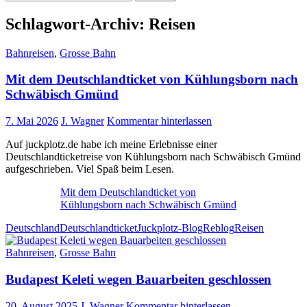
nach:
Schlagwort-Archiv: Reisen
Bahnreisen
,
Grosse Bahn
Mit dem Deutschlandticket von Kühlungsborn nach
Schwäbisch Gmünd
7. Mai 2026
J. Wagner
Kommentar hinterlassen
Auf juckplotz.de habe ich meine Erlebnisse einer
Deutschlandticketreise von Kühlungsborn nach Schwäbisch Gmünd
aufgeschrieben. Viel Spaß beim Lesen.
Mit dem Deutschlandticket von
Kühlungsborn nach Schwäbisch Gmünd
Deutschland
Deutschlandticket
Juckplotz-Blog
Reblog
Reisen
Bahnreisen
,
Grosse Bahn
Budapest Keleti wegen Bauarbeiten geschlossen
20. August 2025
J. Wagner
Kommentar hinterlassen