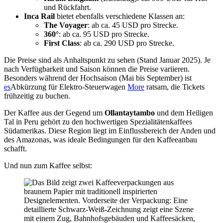
und Rückfahrt.
Inca Rail
bietet ebenfalls verschiedene Klassen an:
The Voyager
: ab ca. 45 USD pro Strecke.
360°
: ab ca. 95 USD pro Strecke.
First Class
: ab ca. 290 USD pro Strecke.
Die Preise sind als Anhaltspunkt zu sehen (Stand Januar 2025). Je
nach Verfügbarkeit und Saison können die Preise variieren.
Besonders während der Hochsaison (Mai bis September) ist
es
Abkürzung für Elektro-Steuerwagen
More
ratsam, die Tickets
frühzeitig zu buchen.
Der Kaffee aus der Gegend um
Ollantaytambo
und dem Heiligen
Tal in Peru gehört zu den hochwertigen Spezialitätenkaffees
Südamerikas. Diese Region liegt im Einflussbereich der Anden und
des Amazonas, was ideale Bedingungen für den Kaffeeanbau
schafft.
Und nun zum Kaffee selbst: