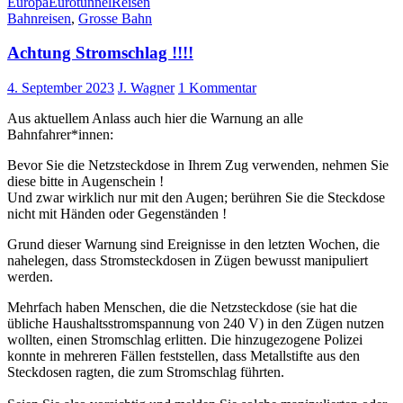
Europa
Eurotunnel
Reisen
Bahnreisen
,
Grosse Bahn
Achtung Stromschlag !!!!
4. September 2023
J. Wagner
1 Kommentar
Aus aktuellem Anlass auch hier die Warnung an alle
Bahnfahrer*innen:
Bevor Sie die Netzsteckdose in Ihrem Zug verwenden, nehmen Sie
diese bitte in Augenschein !
Und zwar wirklich nur mit den Augen; berühren Sie die Steckdose
nicht mit Händen oder Gegenständen !
Grund dieser Warnung sind Ereignisse in den letzten Wochen, die
nahelegen, dass Stromsteckdosen in Zügen bewusst manipuliert
werden.
Mehrfach haben Menschen, die die Netzsteckdose (sie hat die
übliche Haushaltsstromspannung von 240 V) in den Zügen nutzen
wollten, einen Stromschlag erlitten. Die hinzugezogene Polizei
konnte in mehreren Fällen feststellen, dass Metallstifte aus den
Steckdosen ragten, die zum Stromschlag führten.