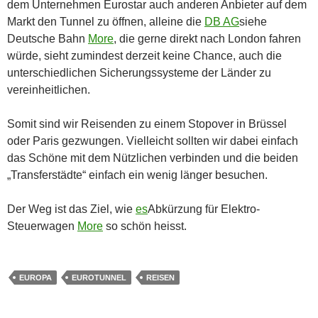
dem Unternehmen Eurostar auch anderen Anbieter auf dem
Markt den Tunnel zu öffnen, alleine die
DB AG
siehe
Deutsche Bahn
More
, die gerne direkt nach London fahren
würde, sieht zumindest derzeit keine Chance, auch die
unterschiedlichen Sicherungssysteme der Länder zu
vereinheitlichen.
Somit sind wir Reisenden zu einem Stopover in Brüssel
oder Paris gezwungen. Vielleicht sollten wir dabei einfach
das Schöne mit dem Nützlichen verbinden und die beiden
„Transferstädte“ einfach ein wenig länger besuchen.
Der Weg ist das Ziel, wie
es
Abkürzung für Elektro-
Steuerwagen
More
so schön heisst.
EUROPA
EUROTUNNEL
REISEN