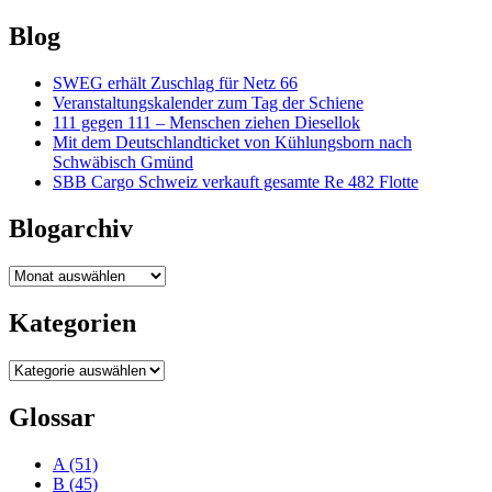
Blog
SWEG erhält Zuschlag für Netz 66
Veranstaltungskalender zum Tag der Schiene
111 gegen 111 – Menschen ziehen Diesellok
Mit dem Deutschlandticket von Kühlungsborn nach
Schwäbisch Gmünd
SBB Cargo Schweiz verkauft gesamte Re 482 Flotte
Blogarchiv
Blogarchiv
Kategorien
Kategorien
Glossar
A
(51)
B
(45)