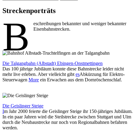
nach:
Streckenporträts
B
eschreibungen bekannter und weniger bekannter
Eisenbahnstrecken.
Die Talgangbahn (Albstadt) Ebingen-Onstmettingen
Das 100 jährige Jubiläum konnte diese Bahnstrecke leider nicht
mehr live erleben. Aber vielleicht gibt
es
Abkürzung für Elektro-
Steuerwagen
More
ein Erwachen aus dem Dornröschenschlaf.
Die Geislinger Steige
I
m Jahr 2000 feierte die Geislinger Steige ihr 150-jähriges Jubiläum.
In ein paar Jahren wird die Steilstrecke zwischen Stuttgart und Ulm
durch die Neubaustrecke nur noch von Regionalbahnen befahren
werden.