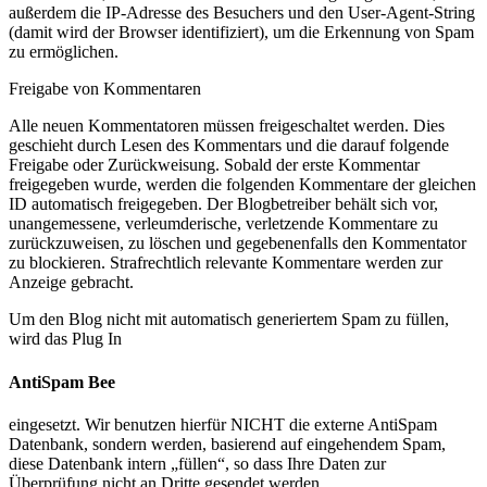
außerdem die IP-Adresse des Besuchers und den User-Agent-String
(damit wird der Browser identifiziert), um die Erkennung von Spam
zu ermöglichen.
Freigabe von Kommentaren
Alle neuen Kommentatoren müssen freigeschaltet werden. Dies
geschieht durch Lesen des Kommentars und die darauf folgende
Freigabe oder Zurückweisung. Sobald der erste Kommentar
freigegeben wurde, werden die folgenden Kommentare der gleichen
ID automatisch freigegeben. Der Blogbetreiber behält sich vor,
unangemessene, verleumderische, verletzende Kommentare zu
zurückzuweisen, zu löschen und gegebenenfalls den Kommentator
zu blockieren. Strafrechtlich relevante Kommentare werden zur
Anzeige gebracht.
Um den Blog nicht mit automatisch generiertem Spam zu füllen,
wird das Plug In
AntiSpam Bee
eingesetzt. Wir benutzen hierfür NICHT die externe AntiSpam
Datenbank, sondern werden, basierend auf eingehendem Spam,
diese Datenbank intern „füllen“, so dass Ihre Daten zur
Überprüfung nicht an Dritte gesendet werden.