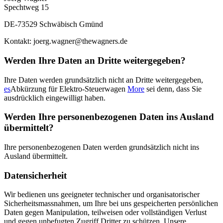
Spechtweg 15
DE-73529 Schwäbisch Gmünd
Kontakt: joerg.wagner@thewagners.de
Werden Ihre Daten an Dritte weitergegeben?
Ihre Daten werden grundsätzlich nicht an Dritte weitergegeben,
es
Abkürzung für Elektro-Steuerwagen
More
sei denn, dass Sie
ausdrücklich eingewilligt haben.
Werden Ihre personenbezogenen Daten ins Ausland
übermittelt?
Ihre personenbezogenen Daten werden grundsätzlich nicht ins
Ausland übermittelt.
Datensicherheit
Wir bedienen uns geeigneter technischer und organisatorischer
Sicherheitsmassnahmen, um Ihre bei uns gespeicherten persönlichen
Daten gegen Manipulation, teilweisen oder vollständigen Verlust
und gegen unbefugten Zugriff Dritter zu schützen. Unsere