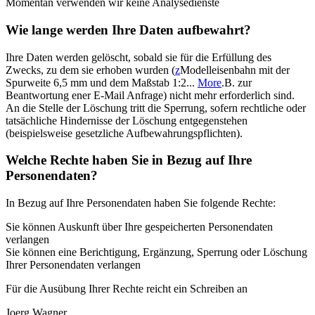
Momentan verwenden wir keine Analysedienste
Wie lange werden Ihre Daten aufbewahrt?
Ihre Daten werden gelöscht, sobald sie für die Erfüllung des
Zwecks, zu dem sie erhoben wurden (
z
Modelleisenbahn mit der
Spurweite 6,5 mm und dem Maßstab 1:2...
More
.B. zur
Beantwortung ener E-Mail Anfrage) nicht mehr erforderlich sind.
An die Stelle der Löschung tritt die Sperrung, sofern rechtliche oder
tatsächliche Hindernisse der Löschung entgegenstehen
(beispielsweise gesetzliche Aufbewahrungspflichten).
Welche Rechte haben Sie in Bezug auf Ihre
Personendaten?
In Bezug auf Ihre Personendaten haben Sie folgende Rechte:
Sie können Auskunft über Ihre gespeicherten Personendaten
verlangen
Sie können eine Berichtigung, Ergänzung, Sperrung oder Löschung
Ihrer Personendaten verlangen
Für die Ausübung Ihrer Rechte reicht ein Schreiben an
Joerg Wagner