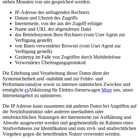
sieben Monaten von uns gespeichert werden:
IP-Adresse des anfragenden Rechners
Datum und Uhrzeit des Zugriffs
Internetseite, von der aus der Zugriff erfolgte
Name und URL der abgerufenen Datei
das Betriebssystem Ihres Rechners (vom User Agent zur
Verfügung gestellt)
von Ihnen verwendeter Browser (vom User Agent zur
Verfügung gestellt)
Gerätetyp im Falle von Zugriffen durch Mobiltelefone
Verwendetes Übertragungsprotokoll
Die Erhebung und Verarbeitung dieser Daten dient der
Systemsicherheit und -stabilität und zur Fehler- und
Performanceanalyse sowie zu internen statistischen Zwecken und
ermöglicht
es
Abkürzung für Elektro-Steuerwagen
More
uns, unser
Internetangebot zu optimieren.
Die IP Adresse kann zusammen mit anderen Daten bei Angriffen auf
die Netzinfrastruktur oder anderen unerlaubten oder
missbräuchlichen Nutzungen der Internetseite zur Aufklärung und
Abwehr ausgewertet werden und gegebenenfalls im Rahmen eines
Strafverfahrens zur Identifikation und zum zivil- und strafrechtlichen
Vorgehen gegen die betreffenden Nutzer verwendet werden.