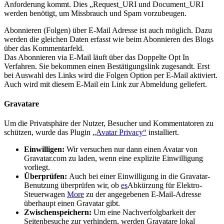
Anforderung kommt. Dies „Request_URI und Document_URI
werden benötigt, um Missbrauch und Spam vorzubeugen.
Abonnieren (Folgen) über E-Mail Adresse ist auch möglich. Dazu
werden die gleichen Daten erfasst wie beim Abonnieren des Blogs
über das Kommentarfeld.
Das Abonnieren via E-Mail läuft über das Doppelte Opt In
Verfahren. Sie bekommen einen Bestätigungslink zugesandt. Erst
bei Auswahl des Links wird die Folgen Option per E-Mail aktiviert.
Auch wird mit diesem E-Mail ein Link zur Abmeldung geliefert.
Gravatare
Um die Privatsphäre der Nutzer, Besucher und Kommentatoren zu
schützen, wurde das Plugin
„Avatar Privacy“
installiert.
Einwilligen:
Wir versuchen nur dann einen Avatar von
Gravatar.com zu laden, wenn eine explizite Einwilligung
vorliegt.
Überprüfen:
Auch bei einer Einwilligung in die Gravatar-
Benutzung überprüfen wir, ob
es
Abkürzung für Elektro-
Steuerwagen
More
zu der angegebenen E-Mail-Adresse
überhaupt einen Gravatar gibt.
Zwischenspeichern:
Um eine Nachverfolgbarkeit der
Seitenbesuche zur verhindern, werden Gravatare lokal