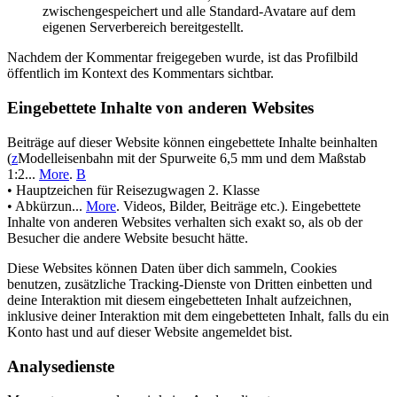
zwischengespeichert und alle Standard-Avatare auf dem
eigenen Serverbereich bereitgestellt.
Nachdem der Kommentar freigegeben wurde, ist das Profilbild
öffentlich im Kontext des Kommentars sichtbar.
Eingebettete Inhalte von anderen Websites
Beiträge auf dieser Website können eingebettete Inhalte beinhalten
(
z
Modelleisenbahn mit der Spurweite 6,5 mm und dem Maßstab
1:2...
More
.
B
• Hauptzeichen für Reisezugwagen 2. Klasse
• Abkürzun...
More
. Videos, Bilder, Beiträge etc.). Eingebettete
Inhalte von anderen Websites verhalten sich exakt so, als ob der
Besucher die andere Website besucht hätte.
Diese Websites können Daten über dich sammeln, Cookies
benutzen, zusätzliche Tracking-Dienste von Dritten einbetten und
deine Interaktion mit diesem eingebetteten Inhalt aufzeichnen,
inklusive deiner Interaktion mit dem eingebetteten Inhalt, falls du ein
Konto hast und auf dieser Website angemeldet bist.
Analysedienste