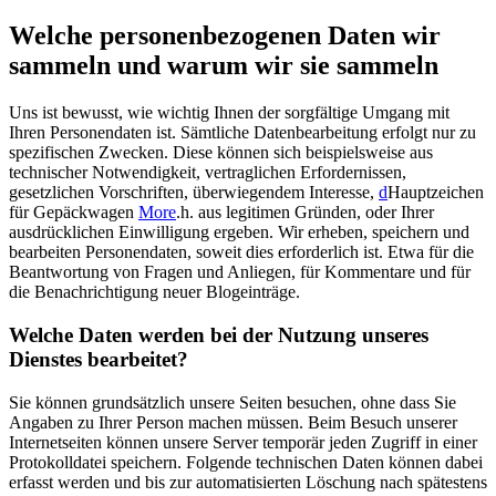
Welche personenbezogenen Daten wir
sammeln und warum wir sie sammeln
Uns ist bewusst, wie wichtig Ihnen der sorgfältige Umgang mit
Ihren Personendaten ist. Sämtliche Datenbearbeitung erfolgt nur zu
spezifischen Zwecken. Diese können sich beispielsweise aus
technischer Notwendigkeit, vertraglichen Erfordernissen,
gesetzlichen Vorschriften, überwiegendem Interesse,
d
Hauptzeichen
für Gepäckwagen
More
.h. aus legitimen Gründen, oder Ihrer
ausdrücklichen Einwilligung ergeben. Wir erheben, speichern und
bearbeiten Personendaten, soweit dies erforderlich ist. Etwa für die
Beantwortung von Fragen und Anliegen, für Kommentare und für
die Benachrichtigung neuer Blogeinträge.
Welche Daten werden bei der Nutzung unseres
Dienstes bearbeitet?
Sie können grundsätzlich unsere Seiten besuchen, ohne dass Sie
Angaben zu Ihrer Person machen müssen. Beim Besuch unserer
Internetseiten können unsere Server temporär jeden Zugriff in einer
Protokolldatei speichern. Folgende technischen Daten können dabei
erfasst werden und bis zur automatisierten Löschung nach spätestens