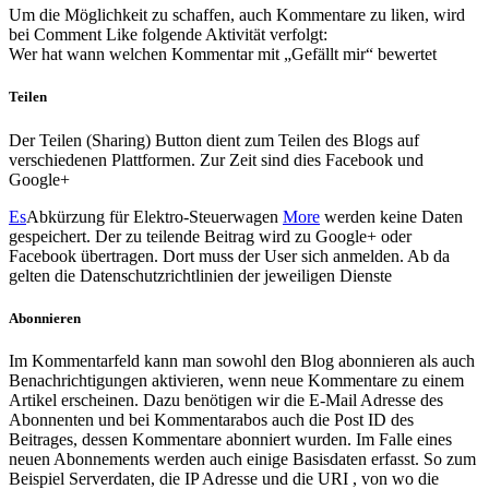
Um die Möglichkeit zu schaffen, auch Kommentare zu liken, wird
bei Comment Like folgende Aktivität verfolgt:
Wer hat wann welchen Kommentar mit „Gefällt mir“ bewertet
Teilen
Der Teilen (Sharing) Button dient zum Teilen des Blogs auf
verschiedenen Plattformen. Zur Zeit sind dies Facebook und
Google+
Es
Abkürzung für Elektro-Steuerwagen
More
werden keine Daten
gespeichert. Der zu teilende Beitrag wird zu Google+ oder
Facebook übertragen. Dort muss der User sich anmelden. Ab da
gelten die Datenschutzrichtlinien der jeweiligen Dienste
Abonnieren
Im Kommentarfeld kann man sowohl den Blog abonnieren als auch
Benachrichtigungen aktivieren, wenn neue Kommentare zu einem
Artikel erscheinen. Dazu benötigen wir die E-Mail Adresse des
Abonnenten und bei Kommentarabos auch die Post ID des
Beitrages, dessen Kommentare abonniert wurden. Im Falle eines
neuen Abonnements werden auch einige Basisdaten erfasst. So zum
Beispiel Serverdaten, die IP Adresse und die URI , von wo die