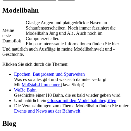
nach:
Modellbahn
Glasige Augen und plattgedrückte Nasen an
Schaufensterscheiben. Noch immer fasziniert die
Meine
Modellbahn Jung und Alt . Auch noch im
erste
Computerzeitalter.
Dampflok
Ein paar interessante Informationen finden Sie hier.
Und natürlich auch Ausflüge in meine Modellbahnwelt und -
Geschichte.
Klicken Sie sich durch die Themen:
Epochen
,
Baugrössen und Spurweiten
Was es so alles gibt und was sich dahinter verbirgt
Mit
Maßstab-Umrechner
(Java Skript)
WaBe Bahn
Geschichte einer H0 Bahn, die es bald wieder geben wird
Und natürlich ein
Glossar mit den Modellbahnbegriffen
Die Veranstaltungen zum Thema Modellbahn finden Sie unter
Events und News aus der Bahnwelt
Blog