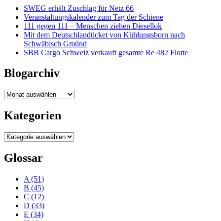
SWEG erhält Zuschlag für Netz 66
Veranstaltungskalender zum Tag der Schiene
111 gegen 111 – Menschen ziehen Diesellok
Mit dem Deutschlandticket von Kühlungsborn nach
Schwäbisch Gmünd
SBB Cargo Schweiz verkauft gesamte Re 482 Flotte
Blogarchiv
Blogarchiv
Kategorien
Kategorien
Glossar
A
(51)
B
(45)
C
(12)
D
(33)
E
(34)