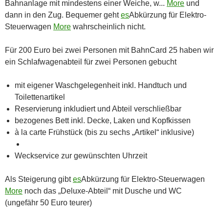
Bahnanlage mit mindestens einer Weiche, w...
More
und
dann in den Zug. Bequemer geht
es
Abkürzung für Elektro-
Steuerwagen
More
wahrscheinlich nicht.
Für 200 Euro bei zwei Personen mit BahnCard 25 haben wir
ein Schlafwagenabteil für zwei Personen gebucht
mit eigener Waschgelegenheit inkl. Handtuch und
Toilettenartikel
Reservierung inkludiert und Abteil verschließbar
bezogenes Bett inkl. Decke, Laken und Kopfkissen
à la carte Frühstück (bis zu sechs „Artikel“ inklusive)
Weckservice zur gewünschten Uhrzeit
Als Steigerung gibt
es
Abkürzung für Elektro-Steuerwagen
More
noch das „Deluxe-Abteil“ mit Dusche und WC
(ungefähr 50 Euro teurer)