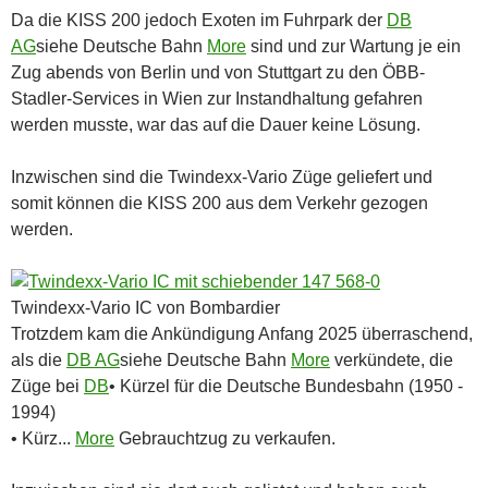
Da die KISS 200 jedoch Exoten im Fuhrpark der
DB
AG
siehe Deutsche Bahn
More
sind und zur Wartung je ein
Zug abends von Berlin und von Stuttgart zu den ÖBB-
Stadler-Services in Wien zur Instandhaltung gefahren
werden musste, war das auf die Dauer keine Lösung.
Inzwischen sind die Twindexx-Vario Züge geliefert und
somit können die KISS 200 aus dem Verkehr gezogen
werden.
Twindexx-Vario IC von Bombardier
Trotzdem kam die Ankündigung Anfang 2025 überraschend,
als die
DB AG
siehe Deutsche Bahn
More
verkündete, die
Züge bei
DB
• Kürzel für die Deutsche Bundesbahn (1950 -
1994)
• Kürz...
More
Gebrauchtzug zu verkaufen.