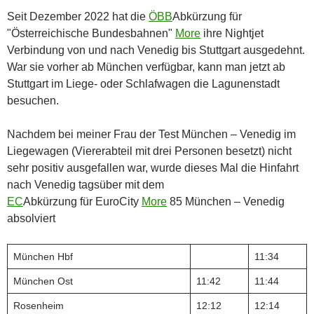
Seit Dezember 2022 hat die
ÖBB
Abkürzung für
"Österreichische Bundesbahnen"
More
ihre Nightjet
Verbindung von und nach Venedig bis Stuttgart ausgedehnt.
War sie vorher ab München verfügbar, kann man jetzt ab
Stuttgart im Liege- oder Schlafwagen die Lagunenstadt
besuchen.
Nachdem bei meiner Frau der Test München – Venedig im
Liegewagen (Viererabteil mit drei Personen besetzt) nicht
sehr positiv ausgefallen war, wurde dieses Mal die Hinfahrt
nach Venedig tagsüber mit dem
EC
Abkürzung für EuroCity
More
85 München – Venedig
absolviert
München Hbf
11:34
München Ost
11:42
11:44
Rosenheim
12:12
12:14