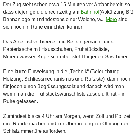
Der Zug steht schon etwa 15 Minuten vor Abfahr bereit, so
dass diejenigen, die rechtzeitig am
Bahnhof
(Abkürzung Bf.)
Bahnanlage mit mindestens einer Weiche, w...
More
sind,
sich noch in Ruhe einrichten können.
Das Abteil ist vorbereitet, die Betten gemacht, eine
Papiertasche mit Hausschuhen, Frühstücksliste,
Mineralwasser, Kugelschreiber steht für jeden Gast bereit.
Eine kurze Einweisung in die „Technik“ (Beleuchtung,
Heizung, Schliessmechanismus und Ruftaste), dann noch
für jeden einen Begrüssungssekt und danach wird man –
wenn man die Frühstückswunschliste ausgefüllt hat – in
Ruhe gelassen.
Zumindest bis ca 4 Uhr am Morgen, wenn Zoll und Polizei
ihre Runde machen und zur Überprüfung zur Öffnung der
Schlafzimmertüre auffordern.