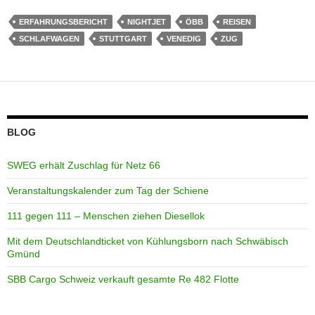
ERFAHRUNGSBERICHT
NIGHTJET
ÖBB
REISEN
SCHLAFWAGEN
STUTTGART
VENEDIG
ZUG
BLOG
SWEG erhält Zuschlag für Netz 66
Veranstaltungskalender zum Tag der Schiene
111 gegen 111 – Menschen ziehen Diesellok
Mit dem Deutschlandticket von Kühlungsborn nach Schwäbisch
Gmünd
SBB Cargo Schweiz verkauft gesamte Re 482 Flotte