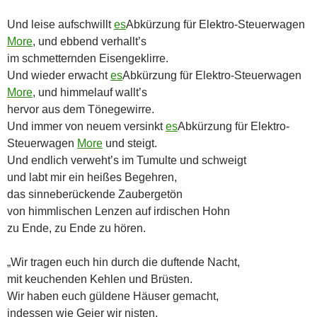
Und leise aufschwillt
es
Abkürzung für Elektro-Steuerwagen
More
, und ebbend verhallt’s
im schmetternden Eisengeklirre.
Und wieder erwacht
es
Abkürzung für Elektro-Steuerwagen
More
, und himmelauf wallt’s
hervor aus dem Tönegewirre.
Und immer von neuem versinkt
es
Abkürzung für Elektro-
Steuerwagen
More
und steigt.
Und endlich verweht’s im Tumulte und schweigt
und labt mir ein heißes Begehren,
das sinneberückende Zaubergetön
von himmlischen Lenzen auf irdischen Hohn
zu Ende, zu Ende zu hören.
„Wir tragen euch hin durch die duftende Nacht,
mit keuchenden Kehlen und Brüsten.
Wir haben euch güldene Häuser gemacht,
indessen wie Geier wir nisten.