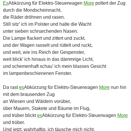
Es
Abkürzung für Elektro-Steuerwagen
More
poltert der Zug
durch die Mondscheinnacht,
die Räder dröhnen und rasen.
Still sitz’ ich im Polster und halte die Wacht
unter sieben schnarchenden Nasen.
Die Lampe flackert und zittert und zuckt,
und der Wagen rasselt und rüttelt und ruckt,
und weit, wie ins Reich der Gespenster,
weit blick’ ich hinaus in das dämmrige Licht,
und schemenhaft schau’ ich mein blasses Gesicht
im lampenbeschienenen Fenster.
Da rast
es
Abkürzung für Elektro-Steuerwagen
More
nun hin
mit dem brausenden Zug
an Wiesen und Wäldern vorüber,
über Mauern, Stakete und Bäume im Flug,
und trüber blickt
es
Abkürzung für Elektro-Steuerwagen
More
und trüber.
Und jetzt, wahrhaftig, ich täusche mich nicht,