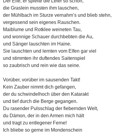
Der Elfe, er spielte die Leier so schön,
die Graslein mussten ihm lauschen,
der Mühlbach im Sturze vernahm’s und blieb stehn,
vergessend sein eigenes Rauschen.
Maiblume und Rotklee weineten Tau,
und wonnige Schauer durchbebten die Au,
und Sänger lauschten im Haine.
Sie lauschten und lernten vom Elfen gar viel
und stimmten ihr duftendes Saitenspiel
so zaubrisch und rein wie das seine.
Vorüber, vorüber im sausenden Takt!
Kein Zauber nimmt dich gefangen,
der du schwindelhoch über den Katarakt
und tief durch die Berge gegangen.
Du rasender Pulsschlag der fiebernden Welt,
du Dämon, der in den Armen mich hält
und tragt zu entlegener Ferne!
Ich bliebe so gerne im Mondenschein