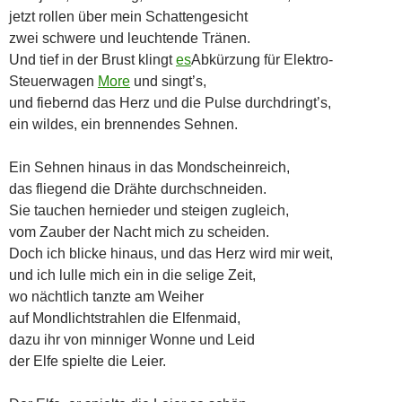
jetzt rollen über mein Schattengesicht
zwei schwere und leuchtende Tränen.
Und tief in der Brust klingt
es
Abkürzung für Elektro-
Steuerwagen
More
und singt’s,
und fiebernd das Herz und die Pulse durchdringt’s,
ein wildes, ein brennendes Sehnen.
Ein Sehnen hinaus in das Mondscheinreich,
das fliegend die Drähte durchschneiden.
Sie tauchen hernieder und steigen zugleich,
vom Zauber der Nacht mich zu scheiden.
Doch ich blicke hinaus, und das Herz wird mir weit,
und ich lulle mich ein in die selige Zeit,
wo nächtlich tanzte am Weiher
auf Mondlichtstrahlen die Elfenmaid,
dazu ihr von minniger Wonne und Leid
der Elfe spielte die Leier.