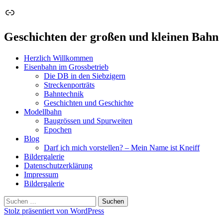
Link
Geschichten der großen und kleinen Bahn
Herzlich Willkommen
Eisenbahn im Grossbetrieb
Die DB in den Siebzigern
Streckenporträts
Bahntechnik
Geschichten und Geschichte
Modellbahn
Baugrössen und Spurweiten
Epochen
Blog
Darf ich mich vorstellen? – Mein Name ist Kneiff
Bildergalerie
Datenschutzerklärung
Impressum
Bildergalerie
Suchen
nach:
Stolz präsentiert von WordPress