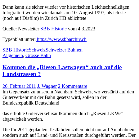
Dann kann sie sicher wieder vor historischen Leichtschnellzügen
fotografiert werden wie damals am 10. August 1997, als ich sie
(noch auf Diafilm) in Zürich HB ablichtete
Quelle: Newsletter
SBB Historic
vom 4.3.2023
Typenblatt unter:
https://www.sbbarchiv.ch
SBB Historic
Schweiz
Schweizer Bahnen
Allgemein
,
Grosse Bahn
Kommen die „Riesen-Lastwagen“ auch auf die
Landstrassen ?
26. Februar 2011
J. Wagner
2 Kommentare
Im Gegensatz zu unserem Nachbarn Schweiz, wo verstärkt auf den
Güterverkehr mit der Bahn gesetzt wird, sollen in der
Bundesrepublik Deutschland
das erhöhte Güterverkehrsaufkommen durch „Riesen-LKWs“
abgewickelt werden.
Die für 2011 geplanten Testfahrten sollen nicht nur auf Autobahnen
sondern auch auf Land- und Kreisstraßen durchgeführt werden. Der