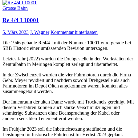
Grosse Bahn
Re 4/4 I 10001
5. März 2023
J. Wagner
Kommentar hinterlassen
Die 1946 gebaute Re4/4 I mit der Nummer 10001 wird gerade bei
SBB Historic einer umfassenden Revision unterzogen.
Letztes Jahr (2022) wurden die Drehgestelle in den Werkstätten der
Zentralbahn in Meiringen komplett zerlegt und überarbeitet.
In der Zwischenzeit wurden die vier Fahrmotoren durch die Firma
Gebr. Meyer revidiert und nachdem sowohl Drehgestelle als auch
Fahrmotoren im Depot Olten angekommen waren, konnten alles
zusammengebaut werden.
Der Innenraum der alten Dame wurde mit Trockeneis gereinigt. Mit
diesem Verfahren können auch starke Verschmutzungen und
schmierige Substanzen ohne Beanspruchung der Kabel oder
anderen sensiblen Teilen entfernt werden.
Im Frühjahr 2023 soll die Inbetriebsetzung stattfinden und die
Leistungen für historische Fahrten ist für Herbst 2023 geplant.