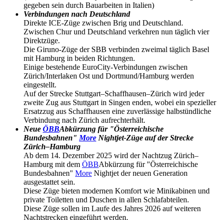
gegeben sein durch Bauarbeiten in Italien)
Verbindungen nach Deutschland
Direkte ICE-Züge zwischen Brig und Deutschland.
Zwischen Chur und Deutschland verkehren nun täglich vier
Direktzüge.
Die Giruno-Züge der SBB verbinden zweimal täglich Basel
mit Hamburg in beiden Richtungen.
Einige bestehende EuroCity-Verbindungen zwischen
Zürich/Interlaken Ost und Dortmund/Hamburg werden
eingestellt.
Auf der Strecke Stuttgart–Schaffhausen–Zürich wird jeder
zweite Zug aus Stuttgart in Singen enden, wobei ein spezieller
Ersatzzug aus Schaffhausen eine zuverlässige halbstündliche
Verbindung nach Zürich aufrechterhält.
Neue
ÖBB
Abkürzung für "Österreichische
Bundesbahnen"
More
Nightjet-Züge auf der Strecke
Zürich–Hamburg
Ab dem 14. Dezember 2025 wird der Nachtzug Zürich–
Hamburg mit dem
ÖBB
Abkürzung für "Österreichische
Bundesbahnen"
More
Nightjet der neuen Generation
ausgestattet sein.
Diese Züge bieten modernen Komfort wie Minikabinen und
private Toiletten und Duschen in allen Schlafabteilen.
Diese Züge sollen im Laufe des Jahres 2026 auf weiteren
Nachtstrecken eingeführt werden.