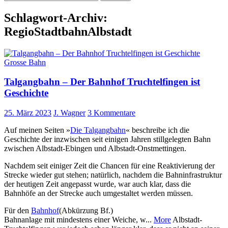
nach:
Schlagwort-Archiv:
RegioStadtbahnAlbstadt
Grosse Bahn
Talgangbahn – Der Bahnhof Truchtelfingen ist
Geschichte
25. März 2023
J. Wagner
3 Kommentare
Auf meinen Seiten »
Die Talgangbahn
« beschreibe ich die
Geschichte der inzwischen seit einigen Jahren stillgelegten Bahn
zwischen Albstadt-Ebingen und Albstadt-Onstmettingen.
Nachdem seit einiger Zeit die Chancen für eine Reaktivierung der
Strecke wieder gut stehen; natürlich, nachdem die Bahninfrastruktur
der heutigen Zeit angepasst wurde, war auch klar, dass die
Bahnhöfe an der Strecke auch umgestaltet werden müssen.
Für den
Bahnhof
(Abkürzung Bf.)
Bahnanlage mit mindestens einer Weiche, w...
More
Albstadt-