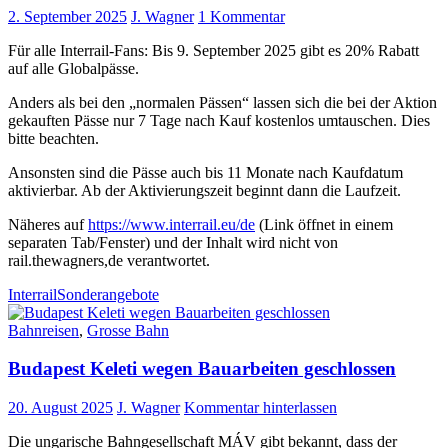
2. September 2025
J. Wagner
1 Kommentar
Für alle Interrail-Fans: Bis 9. September 2025 gibt es 20% Rabatt
auf alle Globalpässe.
Anders als bei den „normalen Pässen“ lassen sich die bei der Aktion
gekauften Pässe nur 7 Tage nach Kauf kostenlos umtauschen. Dies
bitte beachten.
Ansonsten sind die Pässe auch bis 11 Monate nach Kaufdatum
aktivierbar. Ab der Aktivierungszeit beginnt dann die Laufzeit.
Näheres auf
https://www.interrail.eu/de
(Link öffnet in einem
separaten Tab/Fenster) und der Inhalt wird nicht von
rail.thewagners,de verantwortet.
Interrail
Sonderangebote
Bahnreisen
,
Grosse Bahn
Budapest Keleti wegen Bauarbeiten geschlossen
20. August 2025
J. Wagner
Kommentar hinterlassen
Die ungarische Bahngesellschaft MÁV gibt bekannt, dass der