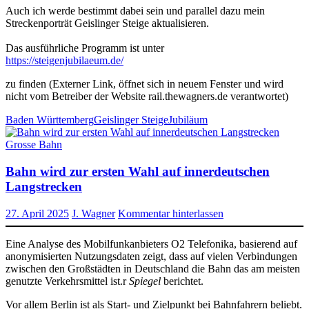
Auch ich werde bestimmt dabei sein und parallel dazu mein
Streckenporträt Geislinger Steige aktualisieren.
Das ausführliche Programm ist unter
https://steigenjubilaeum.de/
zu finden (Externer Link, öffnet sich in neuem Fenster und wird
nicht vom Betreiber der Website rail.thewagners.de verantwortet)
Baden Württemberg
Geislinger Steige
Jubiläum
Grosse Bahn
Bahn wird zur ersten Wahl auf innerdeutschen
Langstrecken
27. April 2025
J. Wagner
Kommentar hinterlassen
Eine Analyse des Mobilfunkanbieters O2 Telefonika, basierend auf
anonymisierten Nutzungsdaten zeigt, dass auf vielen Verbindungen
zwischen den Großstädten in Deutschland die Bahn das am meisten
genutzte Verkehrsmittel ist.r
Spiegel
berichtet.
Vor allem Berlin ist als Start- und Zielpunkt bei Bahnfahrern beliebt.