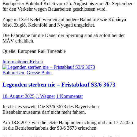
Budapester Bahnhof Keleti vom 25. August bis zum 20. September
für den Verkehr wegen Bauarbeiten geschlossen wird.
Züge mit Ziel Keleti werden auf andere Bahnhöfe wie Kőbánya
felső, Zugló, Kelenföld und Nyugati umgeleitet.
Die Fahrpläne für die Dauer der Sperrung sind ab sofort bei der
MÁV erhältlich.
Quelle: European Rail Timetable
Informationen
Reisen
Bahnreisen
,
Grosse Bahn
Legenden sterben nie – Fristablauf S3/6 3673
18. August 2025
J. Wagner
1 Kommentar
Jetzt ist es soweit: Die S3/6 3673 des Bayerischen
Eisenbahnmuseums darf nicht mehr fahren.
Am 18.8.2017 war die letzte Hauptuntersuchung und am 17.7.2025
ist die Betriebserlaubnis der S3/6 3673 erloschen.