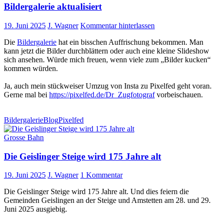
Bildergalerie aktualisiert
19. Juni 2025
J. Wagner
Kommentar hinterlassen
Die
Bildergalerie
hat ein bisschen Auffrischung bekommen. Man
kann jetzt die Bilder durchblättern oder auch eine kleine Slideshow
sich ansehen. Würde mich freuen, wenn viele zum „Bilder kucken“
kommen würden.
Ja, auch mein stückweiser Umzug von Insta zu Pixelfed geht voran.
Gerne mal bei
https://pixelfed.de/Dr_Zugfotograf
vorbeischauen.
Bildergalerie
Blog
Pixelfed
Grosse Bahn
Die Geislinger Steige wird 175 Jahre alt
19. Juni 2025
J. Wagner
1 Kommentar
Die Geislinger Steige wird 175 Jahre alt. Und dies feiern die
Gemeinden Geislingen an der Steige und Amstetten am 28. und 29.
Juni 2025 ausgiebig.