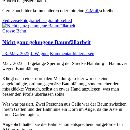
Bildern begeistern kann.
Gerne auch hier kommentieren oder mir eine
E-Mail
schreiben.
Fediverse
Fotografie
Instagram
Pixelfed
Grosse Bahn
Nicht ganz gelungene Baumfällarbeit
23. März 2025
J. Wagner
Kommentar hinterlassen
März 2023 – Tagelange Sperrung der Strecke Hamburg – Hannover
wegen Baumfällung.
Klingt nach einer normalen Meldung. Leider war es keine
angekündigte, ordnungsgemäße Baumfällung, sondern eher der
missglückte Versuch, selbst an etwas Hand anzulegen, was man
besser den Profis überlassen sollte.
Was war passiert. Zwei Personen aus Celle war der Baum zwischen
ihrem Garten und der Bahnlinie ein Dorn im Auge, da die Äste in
ihren Garten ragten.
Angeblich hatten sie die Bahn schon entsprechend aufgefordert in
Aktion zu treten.