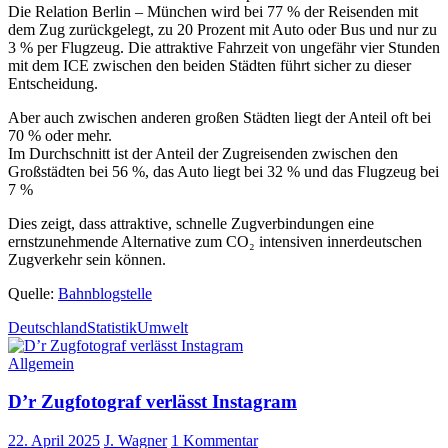
Die Relation Berlin – München wird bei 77 % der Reisenden mit
dem Zug zurückgelegt, zu 20 Prozent mit Auto oder Bus und nur zu
3 % per Flugzeug. Die attraktive Fahrzeit von ungefähr vier Stunden
mit dem ICE zwischen den beiden Städten führt sicher zu dieser
Entscheidung.
Aber auch zwischen anderen großen Städten liegt der Anteil oft bei
70 % oder mehr.
Im Durchschnitt ist der Anteil der Zugreisenden zwischen den
Großstädten bei 56 %, das Auto liegt bei 32 % und das Flugzeug bei
7 %
Dies zeigt, dass attraktive, schnelle Zugverbindungen eine
ernstzunehmende Alternative zum CO₂ intensiven innerdeutschen
Zugverkehr sein können.
Quelle:
Bahnblogstelle
Deutschland
Statistik
Umwelt
Allgemein
D’r Zugfotograf verlässt Instagram
22. April 2025
J. Wagner
1 Kommentar