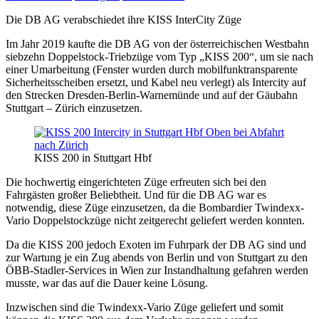
Die DB AG verabschiedet ihre KISS InterCity Züge
Im Jahr 2019 kaufte die DB AG von der österreichischen Westbahn
siebzehn Doppelstock-Triebzüge vom Typ „KISS 200“, um sie nach
einer Umarbeitung (Fenster wurden durch mobilfunktransparente
Sicherheitsscheiben ersetzt, und Kabel neu verlegt) als Intercity auf
den Strecken Dresden-Berlin-Warnemünde und auf der Gäubahn
Stuttgart – Zürich einzusetzen.
KISS 200 in Stuttgart Hbf
Die hochwertig eingerichteten Züge erfreuten sich bei den
Fahrgästen großer Beliebtheit. Und für die DB AG war es
notwendig, diese Züge einzusetzen, da die Bombardier Twindexx-
Vario Doppelstockzüge nicht zeitgerecht geliefert werden konnten.
Da die KISS 200 jedoch Exoten im Fuhrpark der DB AG sind und
zur Wartung je ein Zug abends von Berlin und von Stuttgart zu den
ÖBB-Stadler-Services in Wien zur Instandhaltung gefahren werden
musste, war das auf die Dauer keine Lösung.
Inzwischen sind die Twindexx-Vario Züge geliefert und somit