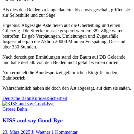
Als dies den Beiden zu lange dauerte, bis etwas geschah, griffen sie
zur Selbsthilfe und zur Säge.
Ergebnis: Abgesägte Äste fielen auf die Oberleitung und einen
Güterzug. Die Strecke musste gesperrt werden; 382 Züge waren
betroffen. Es gab Verpätungen, Umleitungen und Zugausfälle.
Insgesamt ergab die Aktion 20000 Minuten Verspätung. Das sind
über 330 Stunden.
Nach derzeitigen Ermittlungen stand der Baum auf DB Gelaände
und hätte deshalb von den Beiden nicht gefällt werden dürfen.
Nun ermittelt die Bundespolizei gefährlichen Eingriffs in den
Bahnbetrieb.
Wahrscheinlich haben sie doch den Ast abgesägt, auf dem sie saßen.
Deutsche Bahn
Kurioses
Sicherheit
Grosse Bahn
KISS and say Good-Bye
23. März 2025
J. Wagner
1 Kommentar