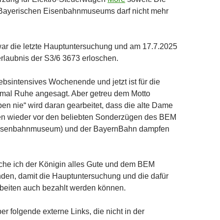
Bayerischen Eisenbahnmuseums darf nicht mehr
ar die letzte Hauptuntersuchung und am 17.7.2025
serlaubnis der S3/6 3673 erloschen.
iebsintensives Wochenende und jetzt ist für die
nmal Ruhe angesagt. Aber getreu dem Motto
en nie“ wird daran gearbeitet, dass die alte Dame
ren wieder vor den beliebten Sonderzügen des BEM
Eisenbahnmuseum) und der BayernBahn dampfen
che ich der Königin alles Gute und dem BEM
en, damit die Hauptuntersuchung und die dafür
beiten auch bezahlt werden können.
er folgende externe Links, die nicht in der