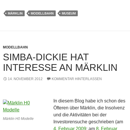
MÄRKLIN
MODELLBAHN
MUSEUM
MODELLBAHN
SIMBA-DICKIE HAT
INTERESSE AN MÄRKLIN
14. NOVEMBER 2012
KOMMENTAR HINTERLASSEN
In diesem Blog habe ich schon des
Öfteren über Märklin, die Insolvenz
und die Aktivitäten bei der
Märklin H0 Modelle
Investorensuche geschrieben (am
4. Februar 2009
; am
8. Februar