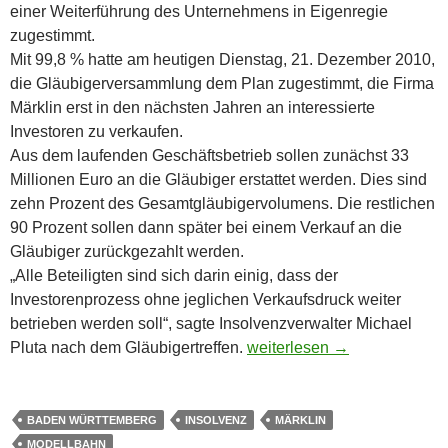
einer Weiterführung des Unternehmens in Eigenregie
zugestimmt.
Mit 99,8 % hatte am heutigen Dienstag, 21. Dezember 2010,
die Gläubigerversammlung dem Plan zugestimmt, die Firma
Märklin erst in den nächsten Jahren an interessierte
Investoren zu verkaufen.
Aus dem laufenden Geschäftsbetrieb sollen zunächst 33
Millionen Euro an die Gläubiger erstattet werden. Dies sind
zehn Prozent des Gesamtgläubigervolumens. Die restlichen
90 Prozent sollen dann später bei einem Verkauf an die
Gläubiger zurückgezahlt werden.
„Alle Beteiligten sind sich darin einig, dass der
Investorenprozess ohne jeglichen Verkaufsdruck weiter
betrieben werden soll“, sagte Insolvenzverwalter Michael
Märklin: Gläubiger genehmi
Pluta nach dem Gläubigertreffen.
weiterlesen
→
BADEN WÜRTTEMBERG
INSOLVENZ
MÄRKLIN
MODELLBAHN