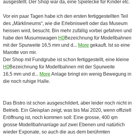
ausgestellt. Der Shop war da, eine Spielecke für Kinder etc.
Vor ein paar Tagen habe ich den ersten fertiggestellten Teil
des „Märklineums“, wie die Erlebniswelt oder das Museum
heissen wird, besucht. Bin mehr zufällig vorbei gefahren und
habe den Musumswagen
H0
Bezeichnung für Modellbahnen
mit der Spurweite 16,5 mm und d...
More
gekauft. Ist so eine
Marotte von mir.
Der Shop mit Fundgrube ist schon fertiggestellt, eine kleine
H0
Bezeichnung für Modellbahnen mit der Spurweite
16,5 mm und d...
More
Anlage bringt ein wenig Bewegung in
die noch ruhige Halle.
Das Bistro ist schon ausgeschildert, aber leider noch nicht in
Betrieb. Ein Gleisplan zeigt, was bis Mai 2020, wenn offiziell
Eröffnung ist, noch kommen soll: Eine grosse, 400 qm
grosse Modellbahnanlage auf zwei Ebenen und natürlich
wieder Exponate, so auch die aus dem berühmten