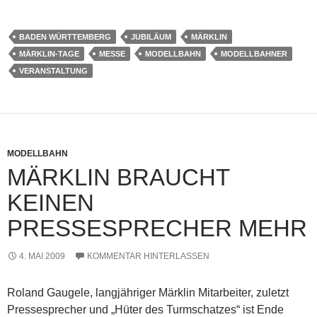
BADEN WÜRTTEMBERG
JUBILÄUM
MÄRKLIN
MÄRKLIN-TAGE
MESSE
MODELLBAHN
MODELLBAHNER
VERANSTALTUNG
MODELLBAHN
MÄRKLIN BRAUCHT
KEINEN
PRESSESPRECHER MEHR
4. MAI 2009
KOMMENTAR HINTERLASSEN
Roland Gaugele, langjähriger Märklin Mitarbeiter, zuletzt
Pressesprecher und „Hüter des Turmschatzes“ ist Ende