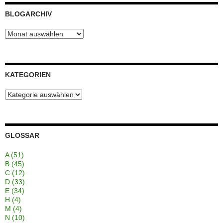
BLOGARCHIV
Blogarchiv
KATEGORIEN
Kategorien
GLOSSAR
A
(51)
B
(45)
C
(12)
D
(33)
E
(34)
H
(4)
M
(4)
N
(10)