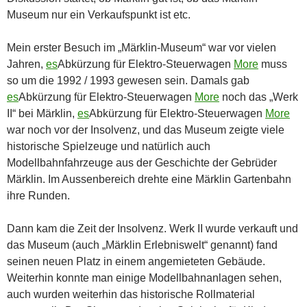
Museum nur ein Verkaufspunkt ist etc.
Mein erster Besuch im „Märklin-Museum“ war vor vielen
Jahren,
es
Abkürzung für Elektro-Steuerwagen
More
muss
so um die 1992 / 1993 gewesen sein. Damals gab
es
Abkürzung für Elektro-Steuerwagen
More
noch das „Werk
II“ bei Märklin,
es
Abkürzung für Elektro-Steuerwagen
More
war noch vor der Insolvenz, und das Museum zeigte viele
historische Spielzeuge und natürlich auch
Modellbahnfahrzeuge aus der Geschichte der Gebrüder
Märklin. Im Aussenbereich drehte eine Märklin Gartenbahn
ihre Runden.
Dann kam die Zeit der Insolvenz. Werk II wurde verkauft und
das Museum (auch „Märklin Erlebniswelt“ genannt) fand
seinen neuen Platz in einem angemieteten Gebäude.
Weiterhin konnte man einige Modellbahnanlagen sehen,
auch wurden weiterhin das historische Rollmaterial