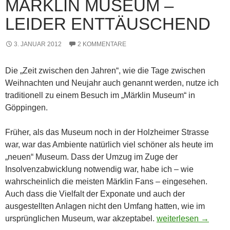
MÄRKLIN MUSEUM –
LEIDER ENTTÄUSCHEND
3. JANUAR 2012
2 KOMMENTARE
Die „Zeit zwischen den Jahren“, wie die Tage zwischen
Weihnachten und Neujahr auch genannt werden, nutze ich
traditionell zu einem Besuch im „Märklin Museum“ in
Göppingen.
Früher, als das Museum noch in der Holzheimer Strasse
war, war das Ambiente natürlich viel schöner als heute im
„neuen“ Museum. Dass der Umzug im Zuge der
Insolvenzabwicklung notwendig war, habe ich – wie
wahrscheinlich die meisten Märklin Fans – eingesehen.
Auch dass die Vielfalt der Exponate und auch der
ausgestellten Anlagen nicht den Umfang hatten, wie im
Märklin Museum – l
ursprünglichen Museum, war akzeptabel.
weiterlesen
→