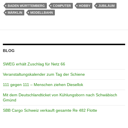
BADEN WÜRTTEMBERG
COMPUTER
HOBBY
JUBILÄUM
MÄRKLIN
MODELLBAHN
BLOG
SWEG erhält Zuschlag für Netz 66
Veranstaltungskalender zum Tag der Schiene
111 gegen 111 – Menschen ziehen Diesellok
Mit dem Deutschlandticket von Kühlungsborn nach Schwäbisch
Gmünd
SBB Cargo Schweiz verkauft gesamte Re 482 Flotte