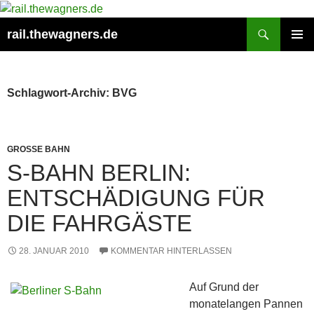
Zum
Inhalt
Suchen
rail.thewagners.de
springen
PRIMÄR
MENÜ
Schlagwort-Archiv: BVG
GROSSE BAHN
S-BAHN BERLIN:
ENTSCHÄDIGUNG FÜR
DIE FAHRGÄSTE
28. JANUAR 2010
KOMMENTAR HINTERLASSEN
Auf Grund der
monatelangen Pannen