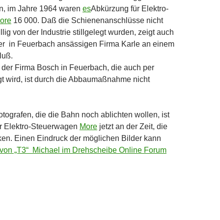
en, im Jahre 1964 waren
es
Abkürzung für Elektro-
ore
16 000. Daß die Schienenanschlüsse nicht
llig von der Industrie stillgelegt wurden, zeigt auch
der in Feuerbach ansässigen Firma Karle an einem
luß.
 der Firma Bosch in Feuerbach, die auch per
t wird, ist durch die Abbaumaßnahme nicht
tografen, die die Bahn noch ablichten wollen, ist
r Elektro-Steuerwagen
More
jetzt an der Zeit, die
en. Einen Eindruck der möglichen Bilder kann
 von „T3“ Michael im Drehscheibe Online Forum