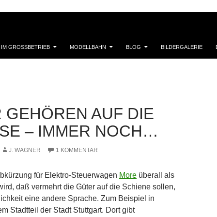
 IM GROSSBETRIEB
MODELLBAHN
BLOG
BILDERGALERIE
 GEHÖREN AUF DIE
SE – IMMER NOCH…
J. WAGNER
1 KOMMENTAR
bkürzung für Elektro-Steuerwagen
More
überall als
wird, daß vermehrt die Güter auf die Schiene sollen,
klichkeit eine andere Sprache. Zum Beispiel in
 Stadtteil der Stadt Stuttgart. Dort gibt