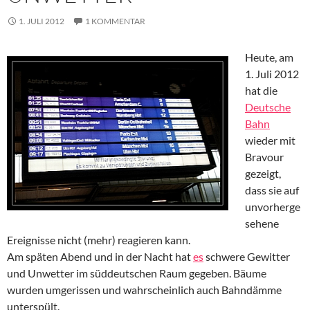
1. JULI 2012
1 KOMMENTAR
Heute, am
1. Juli 2012
hat die
Deutsche
Bahn
wieder mit
Bravour
gezeigt,
dass sie auf
unvorherge
sehene
Ereignisse nicht (mehr) reagieren kann.
Am späten Abend und in der Nacht hat
es
schwere Gewitter
und Unwetter im süddeutschen Raum gegeben. Bäume
wurden umgerissen und wahrscheinlich auch Bahndämme
unterspült.