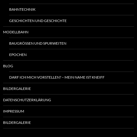
BAHNTECHNIK
GESCHICHTEN UND GESCHICHTE
MODELLBAHN
BAUGRÖSSEN UND SPURWEITEN
EPOCHEN
BLOG
DARF ICH MICH VORSTELLEN? – MEIN NAME IST KNEIFF
BILDERGALERIE
DATENSCHUTZERKLÄRUNG
IMPRESSUM
BILDERGALERIE