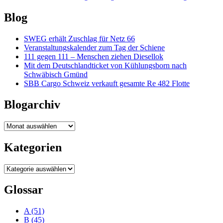
Friedrichshafen
mit
Blog
160km/h
SWEG erhält Zuschlag für Netz 66
Veranstaltungskalender zum Tag der Schiene
111 gegen 111 – Menschen ziehen Diesellok
Mit dem Deutschlandticket von Kühlungsborn nach
Schwäbisch Gmünd
SBB Cargo Schweiz verkauft gesamte Re 482 Flotte
Blogarchiv
Blogarchiv
Kategorien
Kategorien
Glossar
A
(51)
B
(45)