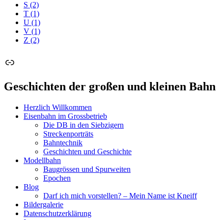
S
(2)
T
(1)
U
(1)
V
(1)
Z
(2)
Link
Geschichten der großen und kleinen Bahn
Herzlich Willkommen
Eisenbahn im Grossbetrieb
Die DB in den Siebzigern
Streckenporträts
Bahntechnik
Geschichten und Geschichte
Modellbahn
Baugrössen und Spurweiten
Epochen
Blog
Darf ich mich vorstellen? – Mein Name ist Kneiff
Bildergalerie
Datenschutzerklärung