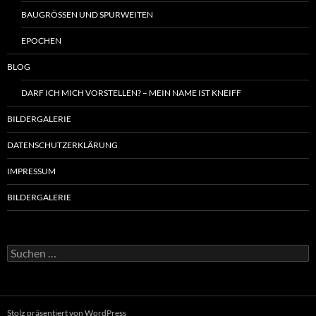
BAUGRÖSSEN UND SPURWEITEN
EPOCHEN
BLOG
DARF ICH MICH VORSTELLEN? – MEIN NAME IST KNEIFF
BILDERGALERIE
DATENSCHUTZERKLÄRUNG
IMPRESSUM
BILDERGALERIE
Suchen
nach:
Stolz präsentiert von WordPress