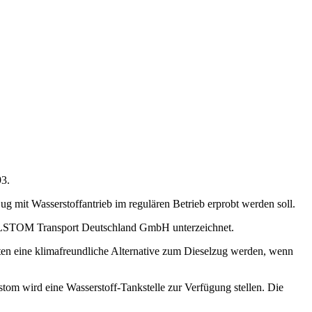
93.
 mit Wasserstoffantrieb im regulären Betrieb erprobt werden soll.
LSTOM Transport Deutschland GmbH unterzeichnet.
nnten eine klimafreundliche Alternative zum Dieselzug werden, wenn
m wird eine Wasserstoff-Tankstelle zur Verfügung stellen. Die