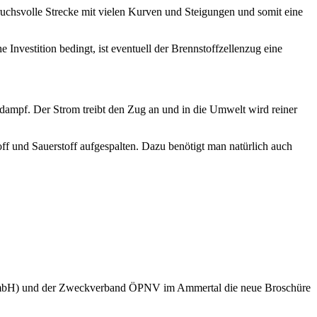
ruchsvolle Strecke mit vielen Kurven und Steigungen und somit eine
Investition bedingt, ist eventuell der Brennstoffzellenzug eine
erdampf. Der Strom treibt den Zug an und in die Umwelt wird reiner
off und Sauerstoff aufgespalten. Dazu benötigt man natürlich auch
u GmbH) und der Zweckverband ÖPNV im Ammertal die neue Broschüre