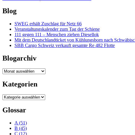
Blog
SWEG erhält Zuschlag für Netz 66
Veranstaltungskalender zum Tag der Schiene
111 gegen 111 – Menschen ziehen Diesellok
Mit dem Deutschlandticket von Kühlungsborn nach Schwäbi
SBB Cargo Schweiz verkauft gesamte Re 482 Flotte
Blogarchiv
Blogarchiv
Kategorien
Kategorien
Glossar
A
(51)
B
(45)
C
(12)