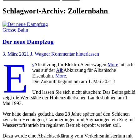
nach:
Schlagwort-Archiv: Zollernbahn
Grosse Bahn
Der neue Dampfzug
3. März 2021
J. Wagner
Kommentar hinterlassen
E
s
Abkürzung für Elektro-Steuerwagen
More
tut sich
was auf der
Alb
Abkürzung für Albanische
Eisenbahn.
More
.
Die Zukunft beginnt am am 1. Mai 2021 !
Und lassen Sie sich nicht täuschen: Das Beitragsbild
zeigt die Werkstätte der Hohenzollerischen Landesbahnen am 1.
Mai 1993.
Wer hätte damals gedacht, dass 28 Jahre später auf den Schienen
zwischen Hechingen, Gammertingen und Sigmaringen ein Zug mit
Wasserstoffantrieb im regulären Betrieb erprobt werden soll.
Dazu wurde eine Absichtserklärung vom Verkehrsministerium mit