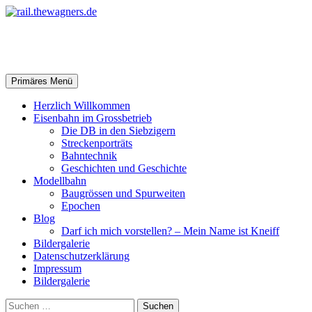
Zum
Inhalt
springen
rail.thewagners.de
Suchen
Primäres Menü
Herzlich Willkommen
Eisenbahn im Grossbetrieb
Die DB in den Siebzigern
Streckenporträts
Bahntechnik
Geschichten und Geschichte
Modellbahn
Baugrössen und Spurweiten
Epochen
Blog
Darf ich mich vorstellen? – Mein Name ist Kneiff
Bildergalerie
Datenschutzerklärung
Impressum
Bildergalerie
Suchen