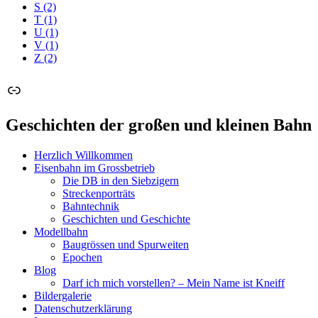
S
(2)
T
(1)
U
(1)
V
(1)
Z
(2)
Link
Geschichten der großen und kleinen Bahn
Herzlich Willkommen
Eisenbahn im Grossbetrieb
Die DB in den Siebzigern
Streckenporträts
Bahntechnik
Geschichten und Geschichte
Modellbahn
Baugrössen und Spurweiten
Epochen
Blog
Darf ich mich vorstellen? – Mein Name ist Kneiff
Bildergalerie
Datenschutzerklärung