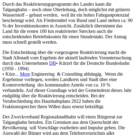
Durch das Reaktivierungsprogramm des Landes kann die
Talgangbahn – noch ohne Oberleitung, doch möglichst mit grünem
Wasserstoff – gebaut werden, weil ihr ein hohes Fahrgastpotenzial
bescheinigt wird. Als Fördermittel von Bund und Land stehen ca. 90
% der Investitionskosten in Aussicht. Zusätzlich übernimmt das
Land für die ersten 100 km reaktivierter Strecken auch die
entscheidenden Betriebskosten für einen Stundentakt. Der Antrag
muss schnell gestellt werden.
Die Entscheidung über die vorgezogene Reaktivierung macht die
Stadt Albstadt vom Ergebnis der aktuell laufenden Voruntersuchung
durch das Unternehmen
DB
• Kürzel für die Deutsche Bundesbahn
(1950 - 1994)
• Kürz...
More
Engineering & Consulting abhängig. Wenn die
Ergebnisse vorliegen, werden Landkreis und Stadt über eine
Kostenverteilung des kommunalen Anteils von ca. 10 %
verhandeln. Auf dieser Grundlage wird der Gemeinderat dieses Jahr
endgültig über die Reaktivierung entscheiden. Bei der
Verabschiedung des Haushaltsplans 2022 haben die
Fraktionssprecher ihren Willen dazu erneut bekräftigt.
Der Zweckverband Regionalstadtbahn will einen Bürgerrat zur
Talgangbahn berufen. Ein Gremium aus dem Querschnitt der
Bevölkerung soll Vorschläge erarbeiten und Impulse geben. Die
Auswahl der Bürger wird aus dem Telefonverzeichnis aller