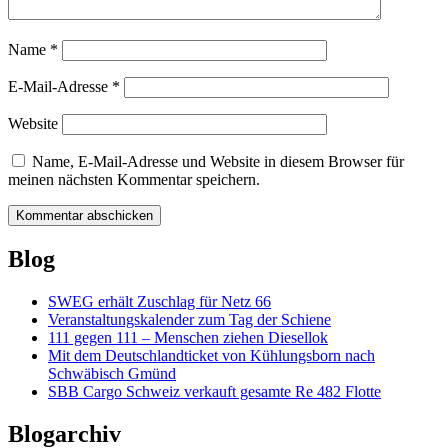
Name
*
E-Mail-Adresse
*
Website
Name, E-Mail-Adresse und Website in diesem Browser für
meinen nächsten Kommentar speichern.
Blog
SWEG erhält Zuschlag für Netz 66
Veranstaltungskalender zum Tag der Schiene
111 gegen 111 – Menschen ziehen Diesellok
Mit dem Deutschlandticket von Kühlungsborn nach
Schwäbisch Gmünd
SBB Cargo Schweiz verkauft gesamte Re 482 Flotte
Blogarchiv