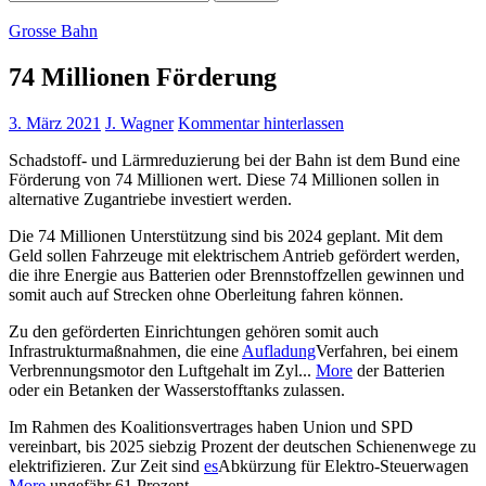
nach:
Grosse Bahn
74 Millionen Förderung
3. März 2021
J. Wagner
Kommentar hinterlassen
Schadstoff- und Lärmreduzierung bei der Bahn ist dem Bund eine
Förderung von 74 Millionen wert. Diese 74 Millionen sollen in
alternative Zugantriebe investiert werden.
Die 74 Millionen Unterstützung sind bis 2024 geplant. Mit dem
Geld sollen Fahrzeuge mit elektrischem Antrieb gefördert werden,
die ihre Energie aus Batterien oder Brennstoffzellen gewinnen und
somit auch auf Strecken ohne Oberleitung fahren können.
Zu den geförderten Einrichtungen gehören somit auch
Infrastrukturmaßnahmen, die eine
Aufladung
Verfahren, bei einem
Verbrennungsmotor den Luftgehalt im Zyl...
More
der Batterien
oder ein Betanken der Wasserstofftanks zulassen.
Im Rahmen des Koalitionsvertrages haben Union und SPD
vereinbart, bis 2025 siebzig Prozent der deutschen Schienenwege zu
elektrifizieren. Zur Zeit sind
es
Abkürzung für Elektro-Steuerwagen
More
ungefähr 61 Prozent.