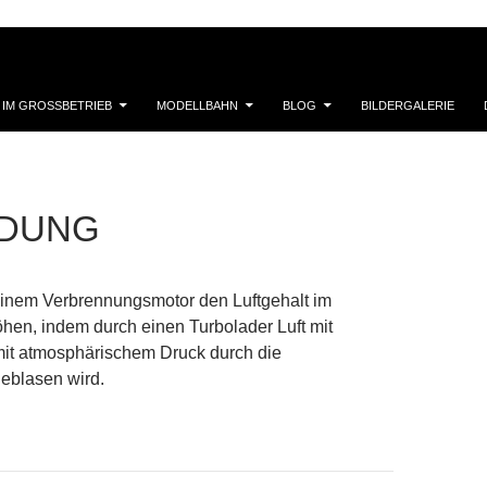
 IM GROSSBETRIEB
MODELLBAHN
BLOG
BILDERGALERIE
ADUNG
einem Verbrennungsmotor den Luftgehalt im
öhen, indem durch einen Turbolader Luft mit
mit atmosphärischem Druck durch die
geblasen wird.