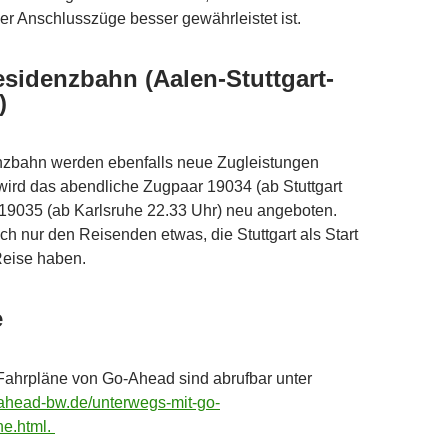
der Anschlusszüge besser gewährleistet ist.
esidenzbahn (Aalen-Stuttgart-
)
nzbahn werden ebenfalls neue Zugleistungen
ird das abendliche Zugpaar 19034 (ab Stuttgart
 19035 (ab Karlsruhe 22.33 Uhr) neu angeboten.
och nur den Reisenden etwas, die Stuttgart als Start
 Reise haben.
e
Fahrpläne von Go-Ahead sind abrufbar unter
-ahead-bw.de/unterwegs-mit-go-
ne.html.