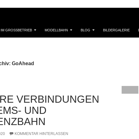
 IM GROSSBETRIEB
MODELLBAHN
BLOG
BILDERGALERIE
chiv: GoAhead
RE VERBINDUNGEN
EMS- UND
ENZBAHN
020
KOMMENTAR HINTERLASSEN