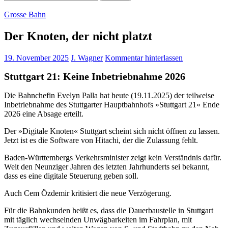
nach:
Grosse Bahn
Der Knoten, der nicht platzt
19. November 2025
J. Wagner
Kommentar hinterlassen
Stuttgart 21: Keine Inbetriebnahme 2026
Die Bahnchefin Evelyn Palla hat heute (19.11.2025) der teilweise
Inbetriebnahme des Stuttgarter Hauptbahnhofs »Stuttgart 21« Ende
2026 eine Absage erteilt.
Der »Digitale Knoten« Stuttgart scheint sich nicht öffnen zu lassen.
Jetzt ist es die Software von Hitachi, der die Zulassung fehlt.
Baden-Württembergs Verkehrsminister zeigt kein Verständnis dafür.
Weit den Neunziger Jahren des letzten Jahrhunderts sei bekannt,
dass es eine digitale Steuerung geben soll.
Auch Cem Özdemir kritisiert die neue Verzögerung.
Für die Bahnkunden heißt es, dass die Dauerbaustelle in Stuttgart
mit täglich wechselnden Unwägbarkeiten im Fahrplan, mit