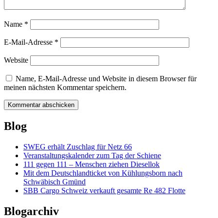
Name
*
E-Mail-Adresse
*
Website
Name, E-Mail-Adresse und Website in diesem Browser für
meinen nächsten Kommentar speichern.
Blog
SWEG erhält Zuschlag für Netz 66
Veranstaltungskalender zum Tag der Schiene
111 gegen 111 – Menschen ziehen Diesellok
Mit dem Deutschlandticket von Kühlungsborn nach
Schwäbisch Gmünd
SBB Cargo Schweiz verkauft gesamte Re 482 Flotte
Blogarchiv