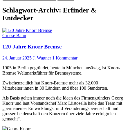
nach:
Schlagwort-Archiv: Erfinder &
Entdecker
Grosse Bahn
120 Jahre Knorr Bremse
24. Januar 2025
J. Wagner
1 Kommentar
1905 in Berlin gegründet, heute in München ansässig, ist Knorr-
Bremse Weltmarktführer für Bremssysteme.
Zwischenzeitlich hat Knorr-Bremse mehr als 32.000
Mitarbeiter:innen in 30 Ländern und über 100 Standorten.
Als Basis gelten immer noch die Ideen des Firmengründers Georg
Knorr und laut Vorstandschef Marc Liistosella habe das Team mit
„permanenter Entwicklungs- und Veränderungsbereitschaft und
grosser Leidenschaft den Konzern über viele Jahre erfolgreich
gemacht“.