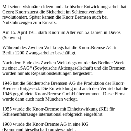
Mit seinen visionären Ideen und akribischer Entwicklungsarbeit hat
Georg Knorr zuerst die Sicherheit im Schienenverkehr
revolutioniert. Später kamen die Knorr Bremsen auch bei
Nutzfahrzeugen zum Einsatz.
Am 15. April 1911 starb Knorr im Alter von 52 Jahren in Davos
(Schweiz)
Während des Zweiten Weltkriegs hat die Knorr-Bremse AG in
Berlin 1200 Zwangsarbeiter beschäftigt.
Nach dem Ende des Zweiten Weltkriegs wurde das Berliner Werk
zu einer „SAG“ (Sowjetische Aktiengesellschaft) und die Bremsen
wurden nur als Reparationsleistungen hergestellt.
1946 hat die Süddeutsche Bremsen-AG die Produktion der Knorr-
Bremsen fortgesetzt. Die Entwicklung und auch den Vertrieb hat die
1946 gegründete Knorr-Bremse GmbH übernommen. Diese Firma
wurde dann auch nach München verlegt.
1955 wurde die Knorr-Bremse mit Einheitswirkung (KE) für
Schienenfahrzeuge international erfolgreich eingeführt.
1960 wurde die Knorr-Bremse AG in eine KG
(Kommanditgesellschaft) umgewandelt.