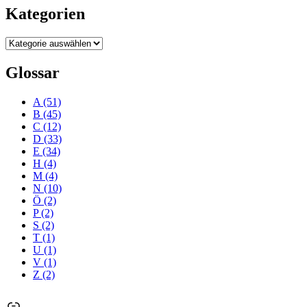
Kategorien
Kategorien
Glossar
A
(51)
B
(45)
C
(12)
D
(33)
E
(34)
H
(4)
M
(4)
N
(10)
Ö
(2)
P
(2)
S
(2)
T
(1)
U
(1)
V
(1)
Z
(2)
Link