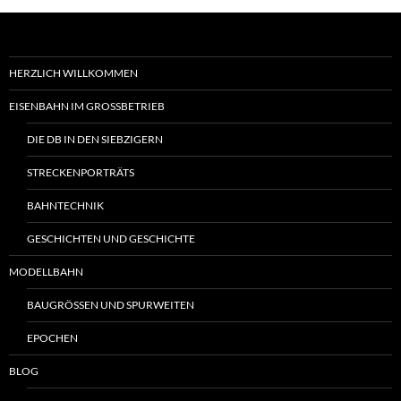
HERZLICH WILLKOMMEN
EISENBAHN IM GROSSBETRIEB
DIE DB IN DEN SIEBZIGERN
STRECKENPORTRÄTS
BAHNTECHNIK
GESCHICHTEN UND GESCHICHTE
MODELLBAHN
BAUGRÖSSEN UND SPURWEITEN
EPOCHEN
BLOG