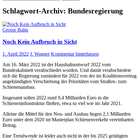
nach:
Schlagwort-Archiv: Bundesregierung
Grosse Bahn
Noch Kein Aufbruch in Sicht
1. April 2022
J. Wagner
Kommentar hinterlassen
Am 16. März 2022 ist der Haushaltsentwurf 2022 vom
Bundeskabinett verabschiedet worden. Und damit verabschiedete
sich die Regierung zumindest für 2022 von der im Koalitionsvertrag
angekündigten Verschiebung der Prioritäten vom Straßen- zum
Schienenausbau.
Insgesamt sollen 2022 rund 9,4 Milliarden Euro in die
Schieneninfrastruktur fließen, etwa so viel wie im Jahr 2021.
Alleine die Mittel für den Neu- und Ausbau liegen 2,1 Milliarden
Euro unter dem 2020 im Masterplan Schienenverkehr vereinbarten
Betrag.
Eine Trendwende ist leider auch nicht in der bis 2025 getätigten