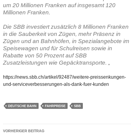
um 20 Millionen Franken auf insgesamt 120
Millionen Franken.
Die SBB investiert zusätzlich 8 Millionen Franken
in die Sauberkeit von Zügen, mehr Präsenz in
Zügen und an Bahnhöfen, in Spezialangebote im
Speisewagen und für Schulreisen sowie in
Rabatte von 50 Prozent auf SBB
Zusatzleistungen wie Gepäcktransporte. „
https://news.sbb.ch/artikel/92487/weitere-preissenkungen-
und-serviceverbesserungen-als-dank-fuer-kunden
DEUTSCHE BAHN
FAHRPREISE
SBB
Beitragsnavigation
VORHERIGER BEITRAG