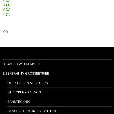
T
(1)
U
(1)
V
(1)
Z
(2)
Link
HERZLICH WILLKOMMEN
EISENBAHN IM GROSSBETRIEB
DIE DB IN DEN SIEBZIGERN
STRECKENPORTRÄTS
BAHNTECHNIK
GESCHICHTEN UND GESCHICHTE