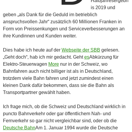
Halbjahresergebn
is 2019 und
geben „als Dank für die Geduld im betrieblich
anspruchsvollen Jahr“ zusätzlich 60 Millionen Franken in
Form von Preissenkungen und Serviceverbesserungen an
ihre Kundinnen und Kunden weiter.
Dies habe ich heute auf der
Webseite der SBB
gelesen.
„Geht doch“, hab ich mir gedacht. Geht
es
Abkürzung für
Elektro-Steuerwagen
More
nur in der Schweiz, wo
Bahnfahren auch nicht billiger ist als in Deutschland,
trotzdem viele Bahn fahren und jetzt zumindest einen
kleinen Dank dafür bekommen, dass sie die Bahn als
Transportpartner gewählt haben.
Ich frage mich, ob die Schweiz und Deutschland wirklich in
puncto Bahnverkehr oder gar öffentlichem Nah- und
Fernverkehr so gar nicht vergleichbar sind, oder ob die
Deutsche Bahn
Am 1. Januar 1994 wurde die Deutsche