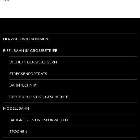
HERZLICH WILLKOMMEN
EISENBAHN IM GROSSBETRIEB
DIE DB IN DEN SIEBZIGERN
STRECKENPORTRÄTS
BAHNTECHNIK
GESCHICHTEN UND GESCHICHTE
MODELLBAHN
BAUGRÖSSEN UND SPURWEITEN
EPOCHEN