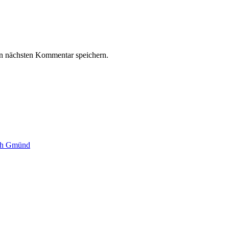
n nächsten Kommentar speichern.
sch Gmünd