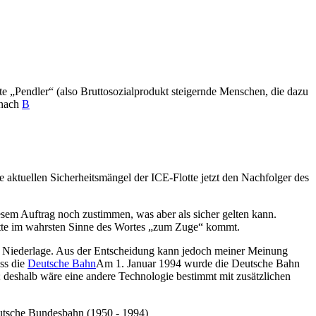
 „Pendler“ (also Bruttosozialprodukt steigernde Menschen, die dazu
nach
B
 aktuellen Sicherheitsmängel der ICE-Flotte jetzt den Nachfolger des
em Auftrag noch zustimmen, was aber als sicher gelten kann.
tte im wahrsten Sinne des Wortes „zum Zuge“ kommt.
e Niederlage. Aus der Entscheidung kann jedoch meiner Meinung
ss die
Deutsche Bahn
Am 1. Januar 1994 wurde die Deutsche Bahn
 deshalb wäre eine andere Technologie bestimmt mit zusätzlichen
eutsche Bundesbahn (1950 - 1994)