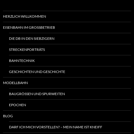
HERZLICH WILLKOMMEN
EISENBAHN IM GROSSBETRIEB
DIE DB IN DEN SIEBZIGERN
STRECKENPORTRÄTS
BAHNTECHNIK
GESCHICHTEN UND GESCHICHTE
MODELLBAHN
BAUGRÖSSEN UND SPURWEITEN
EPOCHEN
BLOG
DARF ICH MICH VORSTELLEN? – MEIN NAME IST KNEIFF