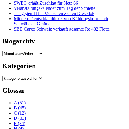
SWEG erhält Zuschlag für Netz 66
Veranstaltungskalender zum Tag der Schiene
111 gegen 111 – Menschen ziehen Diesellok
Mit dem Deutschlandticket von Kühlungsborn nach
Schwäbisch Gmünd
SBB Cargo Schweiz verkauft gesamte Re 482 Flotte
Blogarchiv
Blogarchiv
Kategorien
Kategorien
Glossar
A
(51)
B
(45)
C
(12)
D
(33)
E
(34)
H
(4)