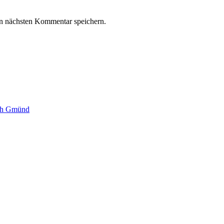
n nächsten Kommentar speichern.
sch Gmünd