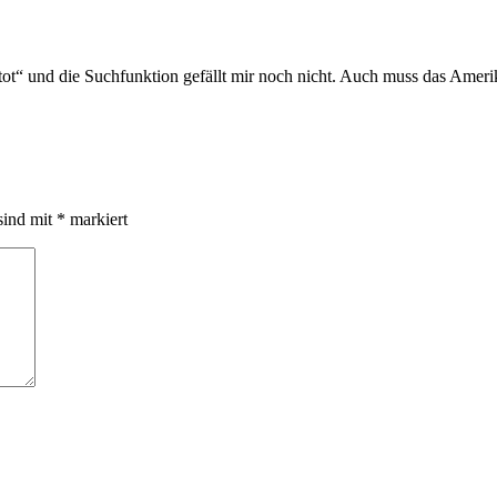
tot“ und die Suchfunktion gefällt mir noch nicht. Auch muss das Am
sind mit
*
markiert