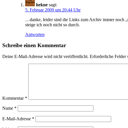
hekne
sagt:
5. Februar 2009 um 20:44 Uhr
…danke, leider sind die Links zum Archiv immer noch „
steige ich noch nicht so durch.
Antworten
Schreibe einen Kommentar
Deine E-Mail-Adresse wird nicht veröffentlicht.
Erforderliche Felder 
Kommentar
*
Name
*
E-Mail-Adresse
*