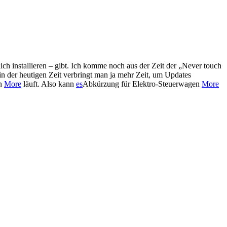
ich installieren – gibt. Ich komme noch aus der Zeit der „Never touch
in der heutigen Zeit verbringt man ja mehr Zeit, um Updates
en
More
läuft. Also kann
es
Abkürzung für Elektro-Steuerwagen
More