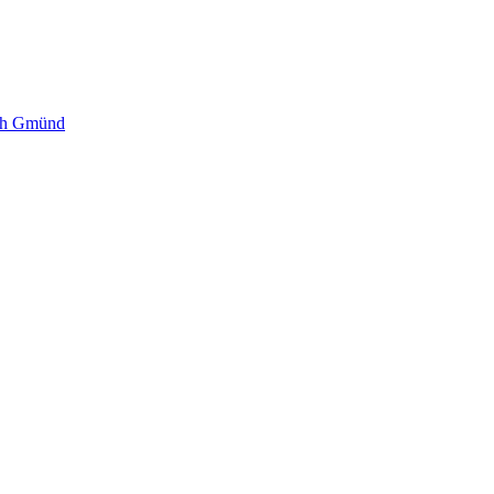
sch Gmünd