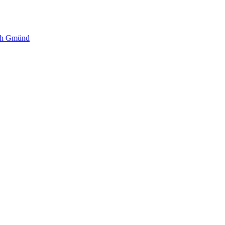
sch Gmünd