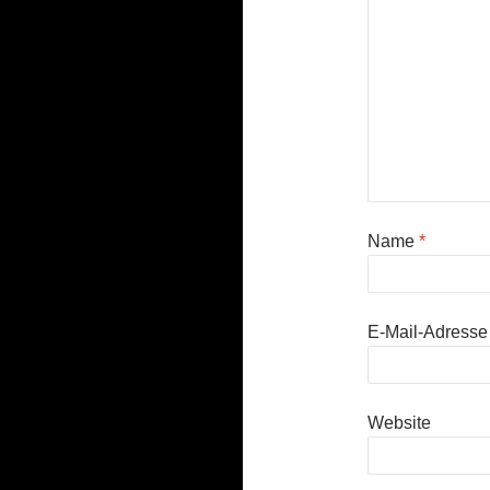
Name
*
E-Mail-Adress
Website