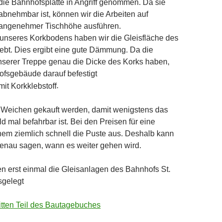
die Bahnhofsplatte in Angriff genommen. Da sie
abnehmbar ist, können wir die Arbeiten auf
angenehmer Tischhöhe ausführen.
 unseres Korkbodens haben wir die Gleisfläche des
ebt. Dies ergibt eine gute Dämmung. Da die
nserer Treppe genau die Dicke des Korks haben,
ofsgebäude darauf befestigt
.
 Weichen gekauft werden, damit wenigstens das
ld mal befahrbar ist. Bei den Preisen für eine
nem ziemlich schnell die Puste aus. Deshalb kann
genau sagen, wann es weiter gehen wird.
en erst einmal die Gleisanlagen des Bahnhofs St.
sgelegt
itten Teil des Bautagebuches