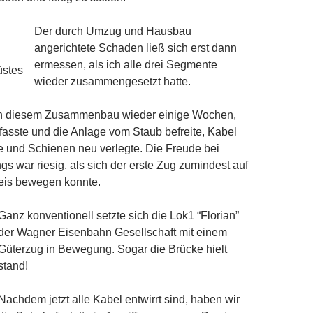
Der durch Umzug und Hausbau
angerichtete Schaden ließ sich erst dann
ermessen, als ich alle drei Segmente
üstes
wieder zusammengesetzt hatte.
ch diesem Zusammenbau wieder einige Wochen,
 fasste und die Anlage vom Staub befreite, Kabel
 und Schienen neu verlegte. Die Freude bei
gs war riesig, als sich der erste Zug zumindest auf
eis bewegen konnte.
Ganz konventionell setzte sich die Lok1 “Florian”
der Wagner Eisenbahn Gesellschaft mit einem
Güterzug in Bewegung. Sogar die Brücke hielt
stand!
Nachdem jetzt alle Kabel entwirrt sind, haben wir