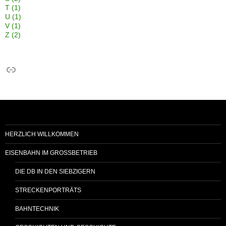
T
(1)
U
(1)
V
(1)
Z
(2)
Link
HERZLICH WILLKOMMEN
EISENBAHN IM GROSSBETRIEB
DIE DB IN DEN SIEBZIGERN
STRECKENPORTRÄTS
BAHNTECHNIK