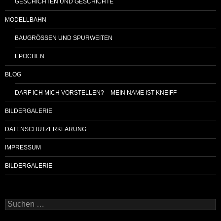
GESCHICHTEN UND GESCHICHTE
MODELLBAHN
BAUGRÖSSEN UND SPURWEITEN
EPOCHEN
BLOG
DARF ICH MICH VORSTELLEN? – MEIN NAME IST KNEIFF
BILDERGALERIE
DATENSCHUTZERKLÄRUNG
IMPRESSUM
BILDERGALERIE
Suchen
nach: