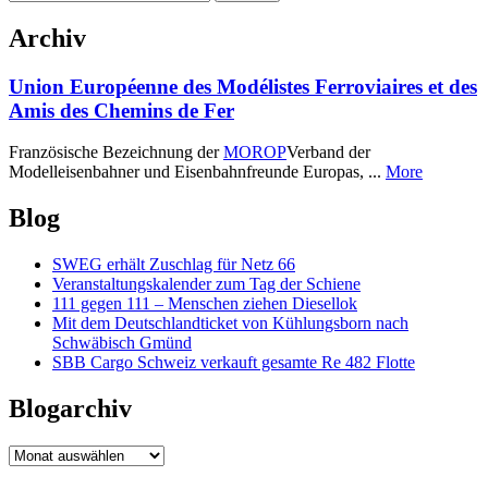
nach:
Archiv
Union Européenne des Modélistes Ferroviaires et des
Amis des Chemins de Fer
Französische Bezeichnung der
MOROP
Verband der
Modelleisenbahner und Eisenbahnfreunde Europas, ...
More
Blog
SWEG erhält Zuschlag für Netz 66
Veranstaltungskalender zum Tag der Schiene
111 gegen 111 – Menschen ziehen Diesellok
Mit dem Deutschlandticket von Kühlungsborn nach
Schwäbisch Gmünd
SBB Cargo Schweiz verkauft gesamte Re 482 Flotte
Blogarchiv
Blogarchiv