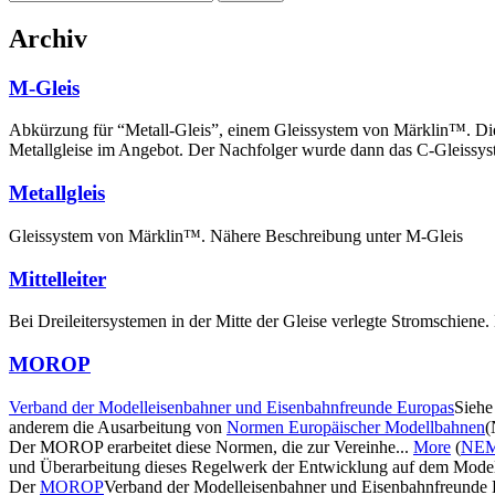
nach:
Archiv
M-Gleis
Abkürzung für “Metall-Gleis”, einem Gleissystem von Märklin™. Die 
Metallgleise im Angebot. Der Nachfolger wurde dann das C-Gleissys
Metallgleis
Gleissystem von Märklin™. Nähere Beschreibung unter M-Gleis
Mittelleiter
Bei Dreileitersystemen in der Mitte der Gleise verlegte Stromschie
MOROP
Verband der Modelleisenbahner und Eisenbahnfreunde Europas
Sieh
anderem die Ausarbeitung von
Normen Europäischer Modellbahnen
Der MOROP erarbeitet diese Normen, die zur Vereinhe...
More
(
NE
und Überarbeitung dieses Regelwerk der Entwicklung auf dem Model
Der
MOROP
Verband der Modelleisenbahner und Eisenbahnfreunde E