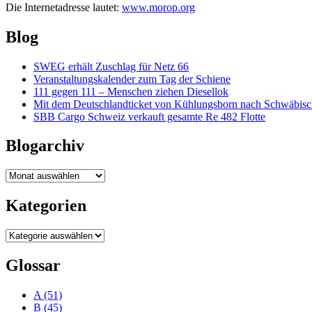
Die Internetadresse lautet:
www.morop.org
Blog
SWEG erhält Zuschlag für Netz 66
Veranstaltungskalender zum Tag der Schiene
111 gegen 111 – Menschen ziehen Diesellok
Mit dem Deutschlandticket von Kühlungsborn nach Schwäbi
SBB Cargo Schweiz verkauft gesamte Re 482 Flotte
Blogarchiv
Blogarchiv
Kategorien
Kategorien
Glossar
A
(51)
B
(45)