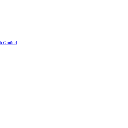
sch Gmünd