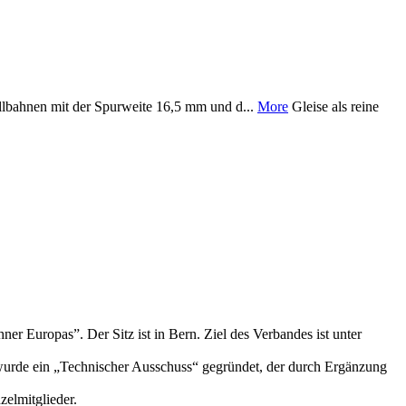
lbahnen mit der Spurweite 16,5 mm und d...
More
Gleise als reine
er Europas”. Der Sitz ist in Bern. Ziel des Verbandes ist unter
wurde ein „Technischer Ausschuss“ gegründet, der durch Ergänzung
elmitglieder.