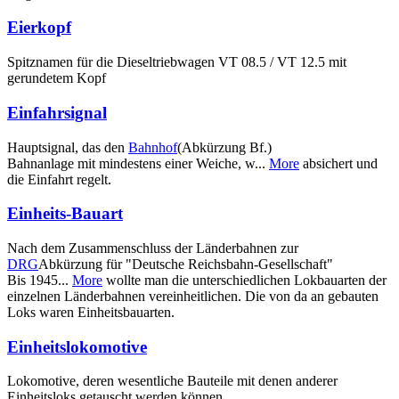
Eierkopf
Spitznamen für die Dieseltriebwagen VT 08.5 / VT 12.5 mit
gerundetem Kopf
Einfahrsignal
Hauptsignal, das den
Bahnhof
(Abkürzung Bf.)
Bahnanlage mit mindestens einer Weiche, w...
More
absichert und
die Einfahrt regelt.
Einheits-Bauart
Nach dem Zusammenschluss der Länderbahnen zur
DRG
Abkürzung für "Deutsche Reichsbahn-Gesellschaft"
Bis 1945...
More
wollte man die unterschiedlichen Lokbauarten der
einzelnen Länderbahnen vereinheitlichen. Die von da an gebauten
Loks waren Einheitsbauarten.
Einheitslokomotive
Lokomotive, deren wesentliche Bauteile mit denen anderer
Einheitsloks getauscht werden können.