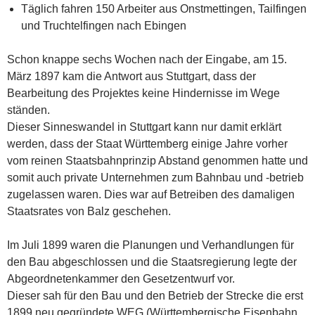
Täglich fahren 150 Arbeiter aus Onstmettingen, Tailfingen
und Truchtelfingen nach Ebingen
Schon knappe sechs Wochen nach der Eingabe, am 15.
März 1897 kam die Antwort aus Stuttgart, dass der
Bearbeitung des Projektes keine Hindernisse im Wege
ständen.
Dieser Sinneswandel in Stuttgart kann nur damit erklärt
werden, dass der Staat Württemberg einige Jahre vorher
vom reinen Staatsbahnprinzip Abstand genommen hatte und
somit auch private Unternehmen zum Bahnbau und -betrieb
zugelassen waren. Dies war auf Betreiben des damaligen
Staatsrates von Balz geschehen.
Im Juli 1899 waren die Planungen und Verhandlungen für
den Bau abgeschlossen und die Staatsregierung legte der
Abgeordnetenkammer den Gesetzentwurf vor.
Dieser sah für den Bau und den Betrieb der Strecke die erst
1899 neu gegründete WEG (Württembergische Eisenbahn