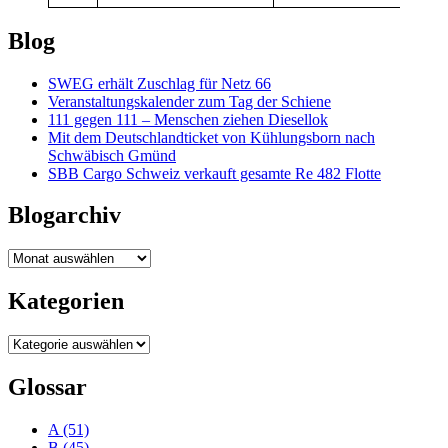
Blog
SWEG erhält Zuschlag für Netz 66
Veranstaltungskalender zum Tag der Schiene
111 gegen 111 – Menschen ziehen Diesellok
Mit dem Deutschlandticket von Kühlungsborn nach
Schwäbisch Gmünd
SBB Cargo Schweiz verkauft gesamte Re 482 Flotte
Blogarchiv
Blogarchiv
Kategorien
Kategorien
Glossar
A
(51)
B
(45)