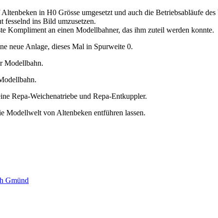
f Altenbeken in H0 Grösse umgesetzt und auch die Betriebsabläufe de
t fesselnd ins Bild umzusetzen.
sste Kompliment an einen Modellbahner, das ihm zuteil werden konnte.
ne neue Anlage, dieses Mal in Spurweite 0.
er Modellbahn.
-Modellbahn.
eine Repa-Weichenatriebe und Repa-Entkuppler.
e Modellwelt von Altenbeken entführen lassen.
sch Gmünd