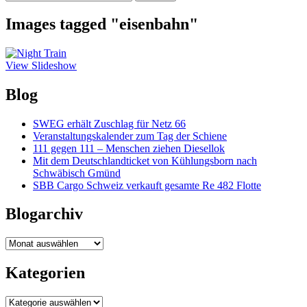
nach:
Images tagged "eisenbahn"
View Slideshow
Blog
SWEG erhält Zuschlag für Netz 66
Veranstaltungskalender zum Tag der Schiene
111 gegen 111 – Menschen ziehen Diesellok
Mit dem Deutschlandticket von Kühlungsborn nach
Schwäbisch Gmünd
SBB Cargo Schweiz verkauft gesamte Re 482 Flotte
Blogarchiv
Blogarchiv
Kategorien
Kategorien